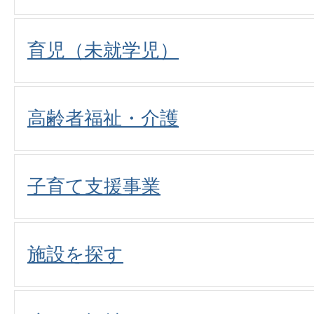
育児（未就学児）
高齢者福祉・介護
子育て支援事業
施設を探す