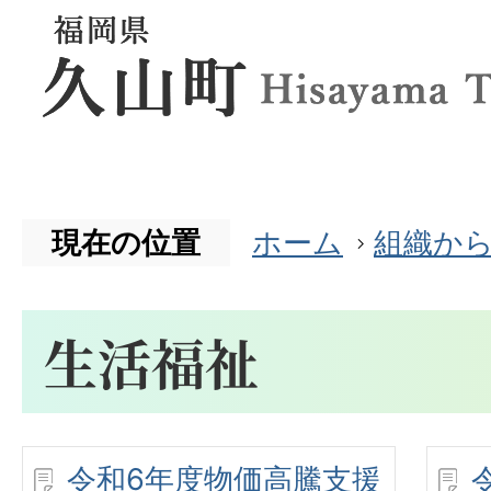
現在の位置
ホーム
組織か
生活福祉
令和6年度物価高騰支援