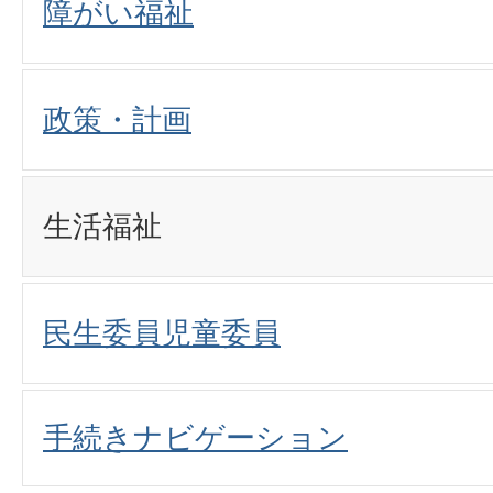
障がい福祉
政策・計画
生活福祉
民生委員児童委員
手続きナビゲーション