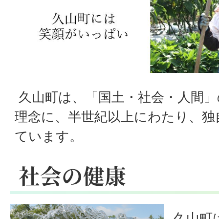
の
健
康
久山町は、「国土・社会・人間」
理念に、半世紀以上にわたり、独
ています。
社会の健康
久山町