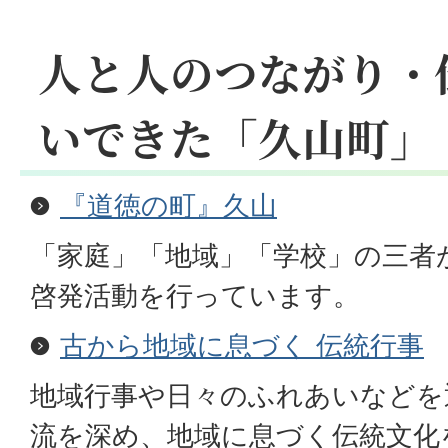
人と人のつながり・
いできた「久山町」
『道徳の町』久山
「家庭」「地域」「学校」の三者
啓発活動を行っています。
古から地域に息づく 伝統行事
地域行事や日々のふれあいなどを
流を深め、地域に息づく伝統文化