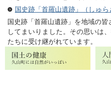
国史跡「首羅山遺跡」（しゅら
国史跡「首羅山遺跡」を地域の皆
してまいりました。その思いは、
たちに受け継がれています。