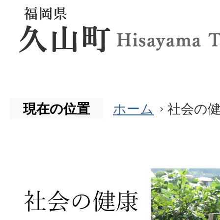
現在の位置
ホーム
社会の
社
会