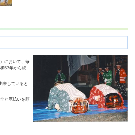
）において、毎
和57年から続
由来していると
全と厄払いを願