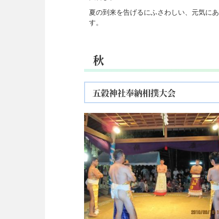
夏の到来を告げるにふさわしい、元気にあ
す。
秋
五穀神社奉納相撲大会