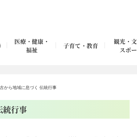
医療・健康・
観光・文
き
子育て・教育
福祉
スポー
古から地域に息づく 伝統行事
伝統行事