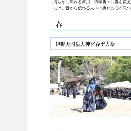
清らかに流れる河川、四季折々に姿を変え
には、昔から伝わる人々の祈りの心が息づ
春
伊野天照皇大神宮春季大祭