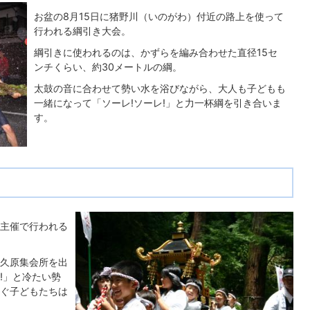
お盆の8月15日に猪野川（いのがわ）付近の路上を使って
行われる綱引き大会。
綱引きに使われるのは、かずらを編み合わせた直径15セ
ンチくらい、約30メートルの綱。
太鼓の音に合わせて勢い水を浴びながら、大人も子どもも
一緒になって「ソーレ!ソーレ!」と力一杯綱を引き合いま
す。
主催で行われる
久原集会所を出
!」と冷たい勢
ぐ子どもたちは