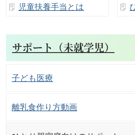
児童扶養手当とは
サポート（未就学児）
子ども医療
離乳食作り方動画