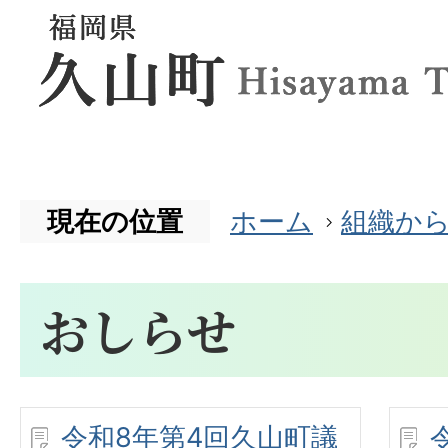
現在の位置
ホーム
組織か
おしらせ
令和8年第4回久山町議