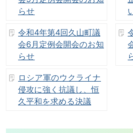
らせ
令和4年第4回久山町議
会6月定例会開会のお知
らせ
ロシア軍のウクライナ
侵攻に強く抗議し、恒
久平和を求める決議