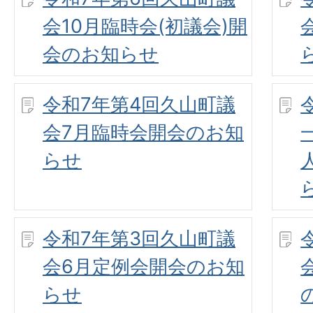
会10月臨時会(初議会)開
会のお知らせ
令和7年第4回久山町議
会7月臨時会開会のお知
らせ
令和7年第3回久山町議
会6月定例会開会のお知
らせ