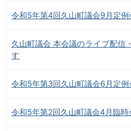
令和5年第4回久山町議会9月定
久山町議会 本会議のライブ配信
す
令和5年第3回久山町議会6月定
令和5年第2回久山町議会4月臨