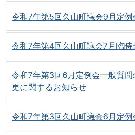
令和7年第5回久山町議会9月定
令和7年第4回久山町議会7月臨
令和7年第3回6月定例会一般質
更に関するお知らせ
令和7年第3回久山町議会6月定