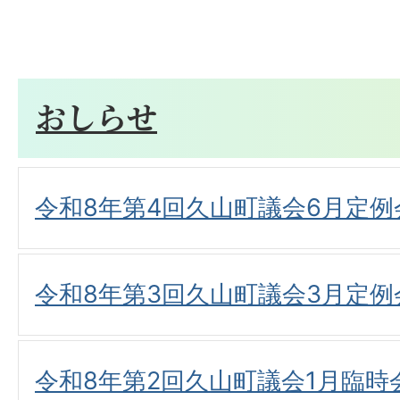
おしらせ
令和8年第4回久山町議会6月定
令和8年第3回久山町議会3月定
令和8年第2回久山町議会1月臨