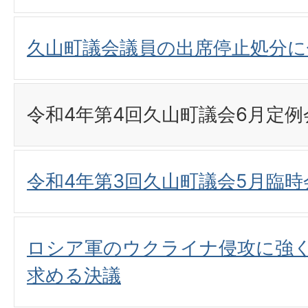
久山町議会議員の出席停止処分
令和4年第4回久山町議会6月定
令和4年第3回久山町議会5月臨
ロシア軍のウクライナ侵攻に強
求める決議