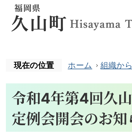
現在の位置
ホーム
組織か
令和4年第4回久
定例会開会のお知