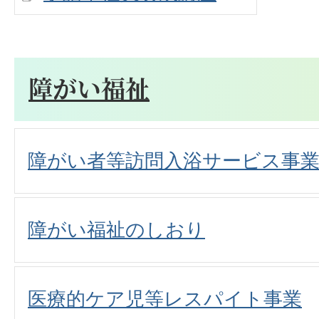
障がい福祉
障がい者等訪問入浴サービス事
障がい福祉のしおり
医療的ケア児等レスパイト事業