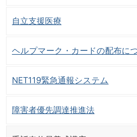
自立支援医療
ヘルプマーク・カードの配布に
NET119緊急通報システム
障害者優先調達推進法