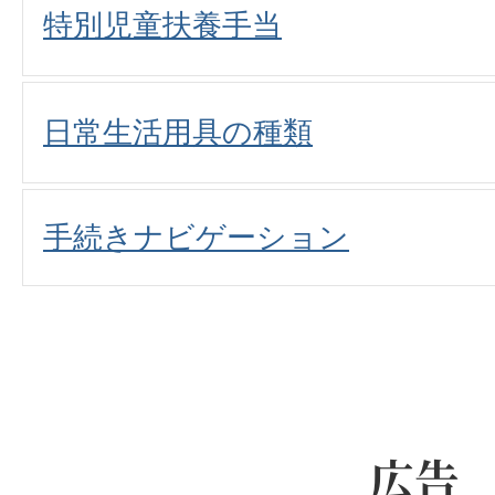
特別児童扶養手当
日常生活用具の種類
手続きナビゲーション
広告