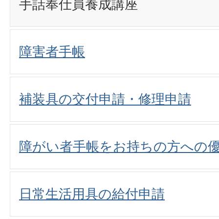
手話奉仕員養成講座
障害者手帳
補装具の交付申請・修理申請
障がい者手帳をお持ちの方への
日常生活用具の給付申請