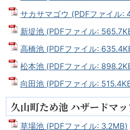
サカサマゴウ (PDFファイル: 44
新堤池 (PDFファイル: 565.7K
高橋池 (PDFファイル: 635.4K
松本池 (PDFファイル: 898.2K
向田池 (PDFファイル: 515.4KB
久山町ため池 ハザードマッ
草場池 (PDFファイル: 3.2MB)