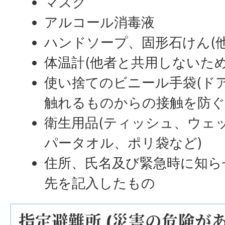
マスク
アルコール消毒液
ハンドソープ、固形石けん(
体温計(他者と共用しないため
使い捨てのビニール手袋(ド
触れるものからの接触を防ぐ
衛生用品(ティッシュ、ウェ
パータオル、ポリ袋など)
住所、氏名及び緊急時に知ら
先を記入したもの
指定避難所 (災害の危険が