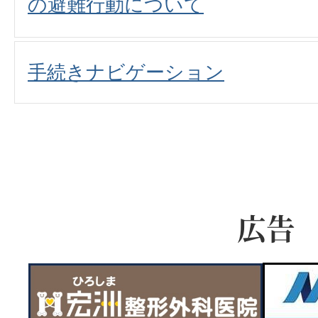
の避難行動について
手続きナビゲーション
広告