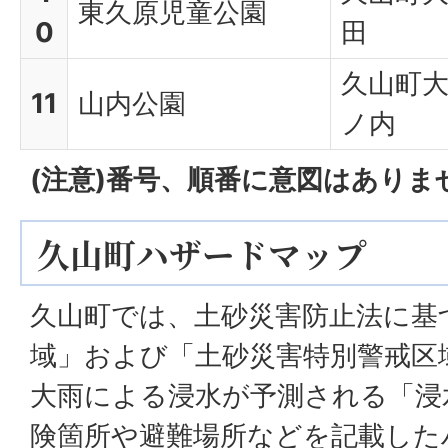
東久原児童公園
0
田
久山町
11
山内公園
ノ内
(注意)番号、順番に意図はありま
久山町ハザードマップ
久山町では、土砂災害防止法に基
域」および「土砂災害特別警戒区
大雨による浸水が予測される「浸
険箇所や避難場所などを記載した