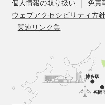
個人情報の取り扱い
免責
ウェブアクセシビリティ方
関連リンク集
久
山
町
と
博
多