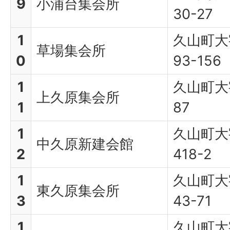
9
小浦台集会所
30-27
1
久山町大
草場集会所
0
93-156
1
久山町大
上久原集会所
1
87
1
久山町大
中久原新建会館
2
418-2
1
久山町大
東久原集会所
3
43-71
1
久山町大