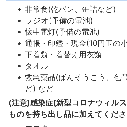
非常食(乾パン、缶詰など)
ラジオ(予備の電池)
懐中電灯(予備の電池)
通帳・印鑑・現金(10円玉の
下着類・着替え用衣類
タオル
救急薬品(ばんそうこう、包
ど) など
(注意)感染症(新型コロナウィル
ものを持ち出し品に加えてくださ