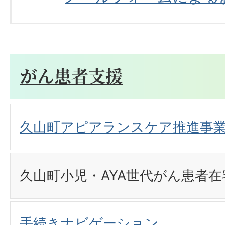
がん患者支援
久山町アピアランスケア推進事
久山町小児・AYA世代がん患者
手続きナビゲーション