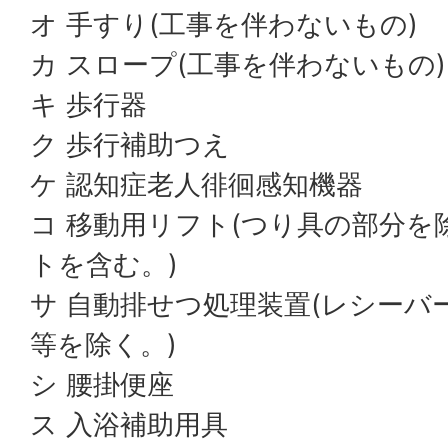
オ 手すり(工事を伴わないもの)
カ スロープ(工事を伴わないもの)
キ 歩行器
ク 歩行補助つえ
ケ 認知症老人徘徊感知機器
コ 移動用リフト(つり具の部分を
トを含む。)
サ 自動排せつ処理装置(レシーバ
等を除く。)
シ 腰掛便座
ス 入浴補助用具