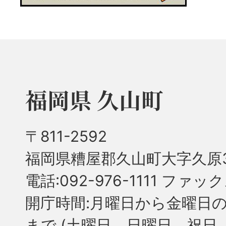
福岡県 久山町
〒811-2592
福岡県糟屋郡久山町大字久原3
電話:092-976-1111 ファック
開庁時間:月曜日から金曜日の
まで
(土曜日、日曜日、祝日