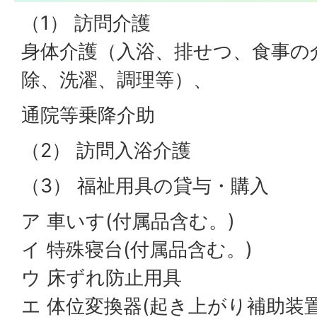
（1） 訪問介護
身体介護（入浴、排せつ、食事の
除、洗濯、調理等）、
通院等乗降介助
（2） 訪問入浴介護
（3） 福祉用具の貸与・購入
ア 車いす(付属品含む。)
イ 特殊寝台(付属品含む。)
ウ 床ずれ防止用具
エ 体位変換器(起き上がり補助装