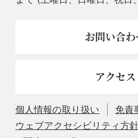
お問い合わ
アクセス
個人情報の取り扱い
免責
ウェブアクセシビリティ方