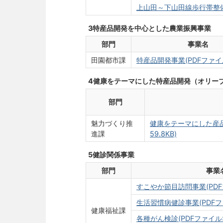
上山田～下山田線歩行帯整備工事
3特産品開発を中心とした農業振興事業
部門
事業名
田園都市課
特産品開発事業(PDFファイル:
4健康をテーマにした特産品開発（オリー
部門
魅力づくり推
健康をテーマにした産品
進課
59.8KB)
5健診関係事業
部門
事業
すこやか節目訪問事業(PDFファ
生活習慣病健診事業(PDFファイ
健康福祉課
各種がん検診(PDFファイル:16