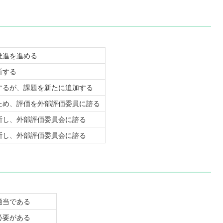
推進を進める
断する
するが、課題を新たに追加する
ため、評価を外部評価委員に諮る
断し、外部評価委員会に諮る
断し、外部評価委員会に諮る
適当である
必要がある