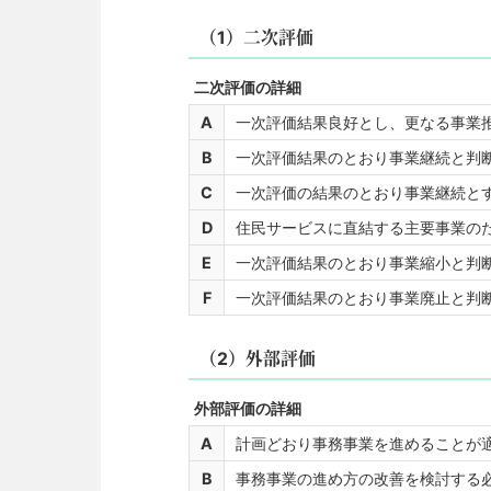
（1）二次評価
二次評価の詳細
A
一次評価結果良好とし、更なる事業
B
一次評価結果のとおり事業継続と判
C
一次評価の結果のとおり事業継続と
D
住民サービスに直結する主要事業の
E
一次評価結果のとおり事業縮小と判
F
一次評価結果のとおり事業廃止と判
（2）外部評価
外部評価の詳細
A
計画どおり事務事業を進めることが
B
事務事業の進め方の改善を検討する