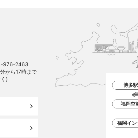
久
山
町
と
博
多
駅
-976-2463
と
分から17時まで
福
く)
岡
博多駅
空
港
の
福岡空
位
置
関
福岡イン
係
を