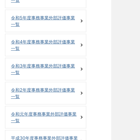
一覧
令和5年度事務事業外部評価事業
一覧
令和4年度事務事業外部評価事業
一覧
令和3年度事務事業外部評価事業
一覧
令和2年度事務事業外部評価事業
一覧
令和元年度事務事業外部評価事業
一覧
平成30年度事務事業外部評価事業