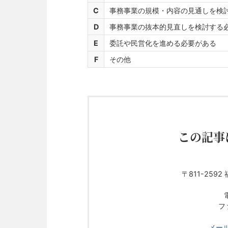
C
事務事業の規模・内容の見通しを検
D
事務事業の抜本的見直しを検討する
E
委託や民営化を進める必要がある
F
その他
この記事
〒811-25
フ
メー