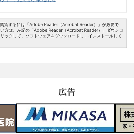
覧するには「Adobe Reader（Acrobat Reader）」が必要で
は、左記の「Adobe Reader（Acrobat Reader）」ダウンロ
クリックして、ソフトウェアをダウンロードし、インストールして
広告