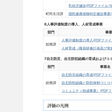
乳幼児健診(PDFファイル:169
町民生活課
国民健康保険特定健診事業(PD
6人事評価制度の導入、人材育成事業
部門
事
人事評価制度の導入(PDFファイル:
総務課
人材育成（職員研修計画及び実施）事
7自主防災、自主防犯組織の育成およびコ
部門
事業名
自主防災組織の育成(PDFファイル:
総務課
自主防犯組織と防犯体制づくり(PD
コミュニティ助成事業）(PDFファ
評価の凡例