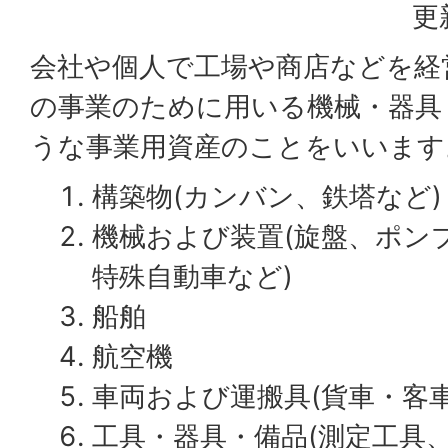
更
会社や個人で工場や商店などを経
の事業のために用いる機械・器具
うな事業用資産のことをいいます
構築物(カンバン、鉄塔など)
機械および装置(旋盤、ポン
特殊自動車など)
船舶
航空機
車両および運搬具(貨車・客
工具・器具・備品(測定工具