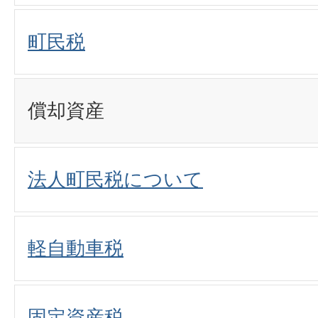
町民税
償却資産
法人町民税について
軽自動車税
固定資産税