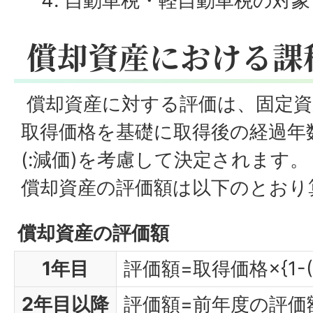
自動車税・軽自動車税の対象
償却資産における課
償却資産に対する評価は、固定資
取得価格を基礎に取得後の経過年
(:減価)を考慮して決定されます。
償却資産の評価額は以下のとおり
償却資産の評価額
1年目
評価額=取得価格×{1-(
2年目以降
評価額=前年度の評価額