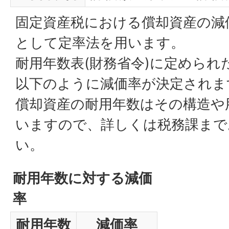
固定資産税における償却資産の減
として定率法を用います。
耐用年数表(財務省令)に定められ
以下のように減価率が決定されま
償却資産の耐用年数はその構造や
いますので、詳しくは税務課まで
い。
耐用年数に対する減価
率
耐用年数
減価率