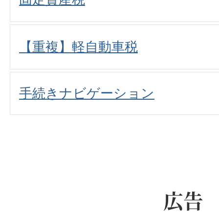
【重複】軽自動車税
手続きナビゲーション
広告