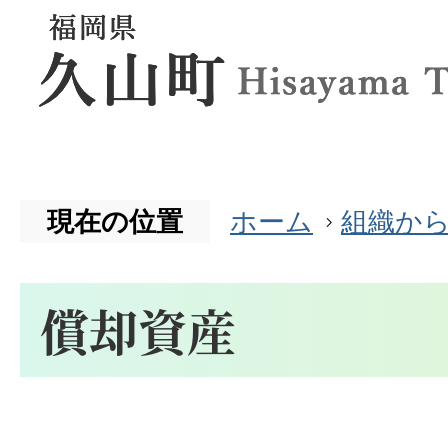
現在の位置
ホーム
組織か
償却資産