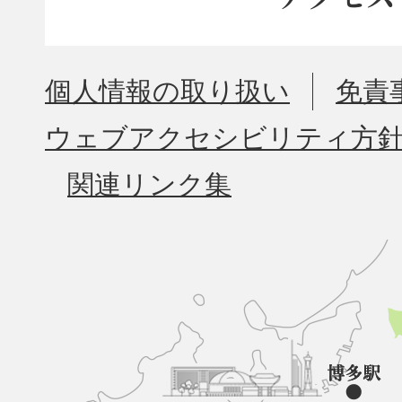
個人情報の取り扱い
免責
ウェブアクセシビリティ方
関連リンク集
久
山
町
と