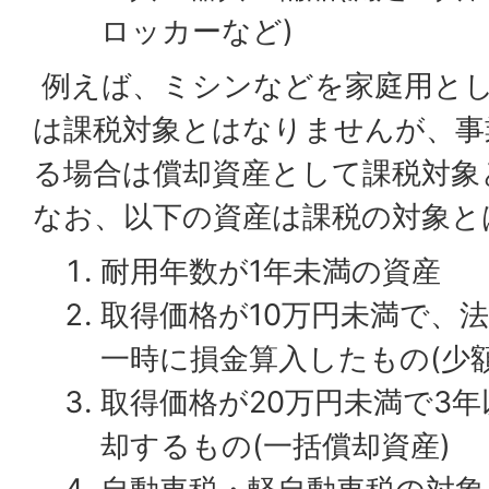
ロッカーなど)
例えば、ミシンなどを家庭用と
は課税対象とはなりませんが、事
る場合は償却資産として課税対象
なお、以下の資産は課税の対象と
耐用年数が1年未満の資産
取得価格が10万円未満で、
一時に損金算入したもの(少
取得価格が20万円未満で3
却するもの(一括償却資産)