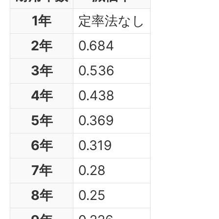
1年
定率法なし
2年
0.684
3年
0.536
4年
0.438
5年
0.369
6年
0.319
7年
0.28
8年
0.25