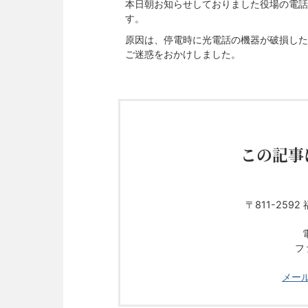
本日朝お知らせしておりました役場の電話
す。
原因は、停電時に光電話の機器が破損した
ご迷惑をおかけしました。
この記事
〒811-25
フ
メー