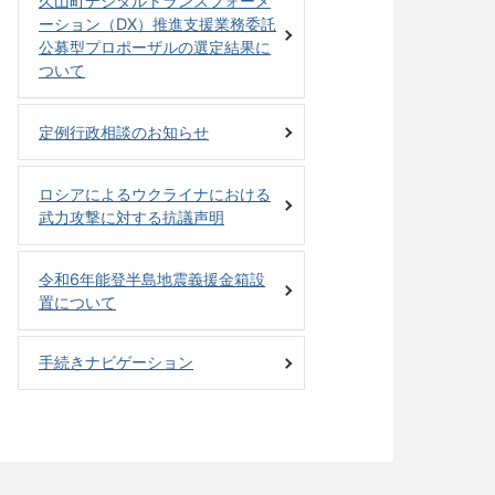
久山町デジタルトランスフォーメ
ーション（DX）推進支援業務委託
公募型プロポーザルの選定結果に
ついて
定例行政相談のお知らせ
ロシアによるウクライナにおける
武力攻撃に対する抗議声明
令和6年能登半島地震義援金箱設
置について
手続きナビゲーション