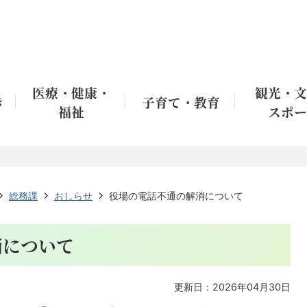
医療・健康・
観光・文
き
子育て・教育
福祉
スポー
総務課
おしらせ
役場の電話不通の解消について
消について
更新日：2026年04月30日