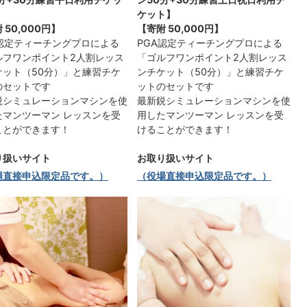
ケット】
附
50,000円
】
【寄附
50,000円
】
A認定ティーチングプロによる
PGA認定ティーチングプロによる
ルフワンポイント2人割レッス
「ゴルフワンポイント2人割レッス
ケット（50分）」と練習チケ
ンチケット（50分）」と練習チケ
のセットです
ットのセットです
鋭シミュレーションマシンを使
最新鋭シミュレーションマシンを使
たマンツーマン レッスンを受
用したマンツーマン レッスンを受
ことができます！
けることができます！
り扱いサイト
お取り扱いサイト
場直接申込限定品です。）
（役場直接申込限定品です。）