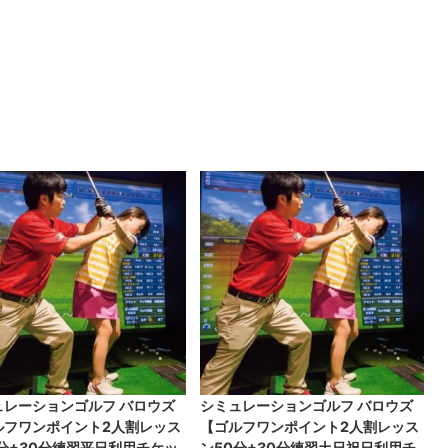
ュレーションゴルフ バロウズ
シミュレーションゴルフ バロウズ
ルフワンポイント2人割レッス
【ゴルフワンポイント2人割レッス
0分+30分練習平日利用チケッ
ン50分+30分練習土日祝日利用チ