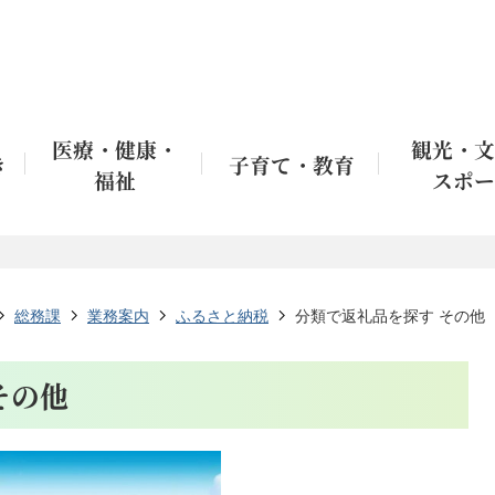
医療・健康・
観光・文
き
子育て・教育
福祉
スポー
総務課
業務案内
ふるさと納税
分類で返礼品を探す その他
その他