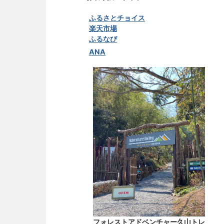
ふるさとチョイス
楽天市場
ふるなび
ANA
フォレストアドベンチャー久山トレ