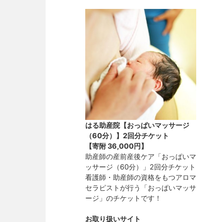
はる助産院【おっぱいマッサージ
（60分）】2回分チケット
【寄附
36,000円
】
助産師の産前産後ケア「おっぱいマ
ッサージ（60分）」2回分チケット
看護師・助産師の資格をもつアロマ
セラピストが行う「おっぱいマッサ
ージ」のチケットです！
お取り扱いサイト