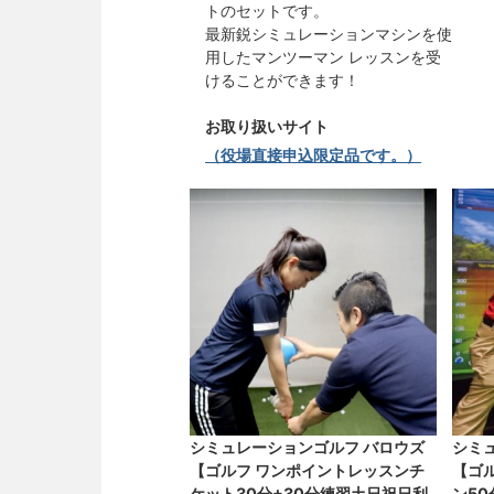
トのセットです。
最新鋭シミュレーションマシンを使
用したマンツーマン レッスンを受
けることができます！
お取り扱いサイト
（役場直接申込限定品です。）
シミュレーションゴルフ バロウズ
シミ
【ゴルフ ワンポイントレッスンチ
【ゴ
ケット30分+30分練習土日祝日利
ン5