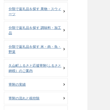
分類で返礼品を探す 果物・スウィ
ーツ
分類で返礼品を探す 調味料・加工
品
分類で返礼品を探す 米・肉・魚・
野菜
久山町ふるさと応援寄附(ふるさと
納税）のご案内
寄附の実績
寄附の流れと税控除