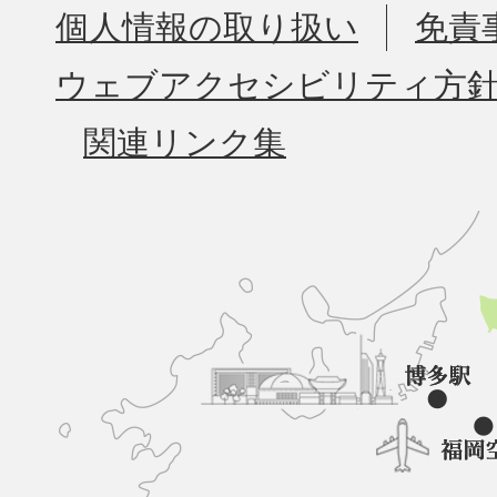
個人情報の取り扱い
免責
ウェブアクセシビリティ方
関連リンク集
久
山
町
と
博