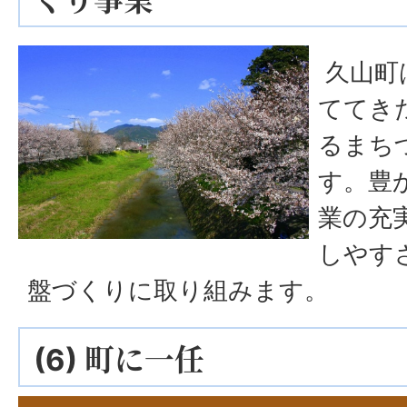
くり事業
久山町
ててき
るまち
す。豊
業の充
しやす
盤づくりに取り組みます。
(6) 町に一任