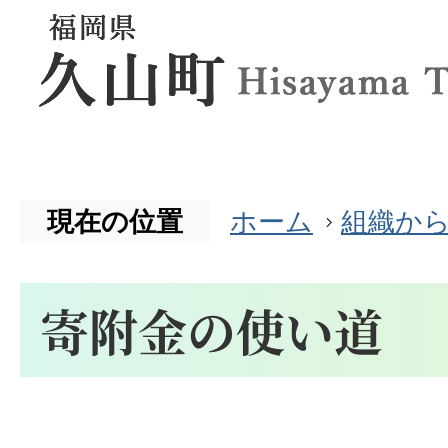
現在の位置
ホーム
組織か
寄附金の使い道