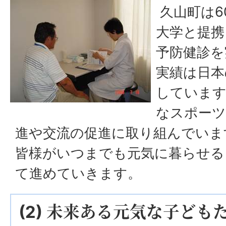
久山町は6
大学と提携
予防健診を
実績は日本
しています
なスポーツ
進や交流の促進に取り組んでいま
皆様がいつまでも元気に暮らせる
て進めていきます。
(2) 未来ある元気な子ど