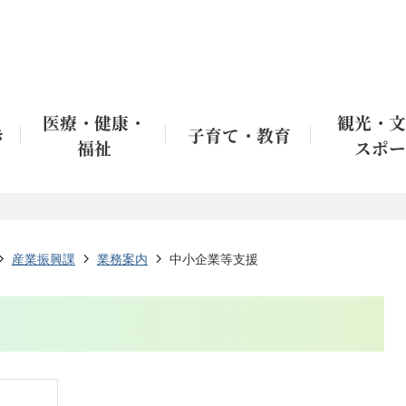
医療・健康・
観光・文
き
子育て・教育
福祉
スポー
産業振興課
業務案内
中小企業等支援