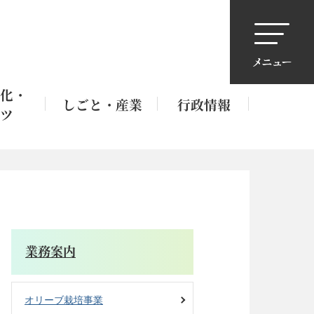
化・
しごと・産業
行政情報
ツ
業務案内
オリーブ栽培事業