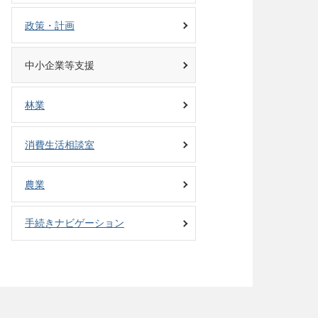
政策・計画
中小企業等支援
林業
消費生活相談室
農業
手続きナビゲーション