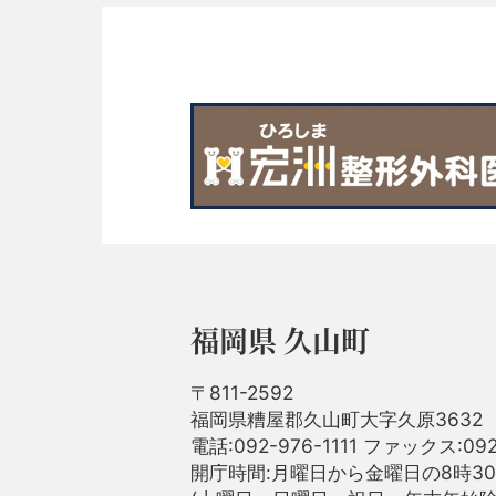
福岡県 久山町
〒811-2592
福岡県糟屋郡久山町大字久原3632
電話:092-976-1111 ファックス:092
開庁時間:月曜日から金曜日の8時30