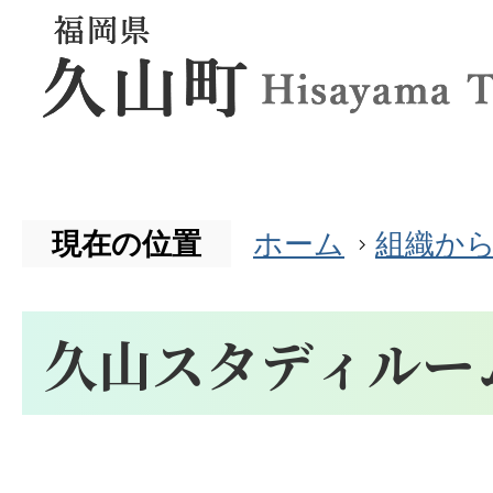
現在の位置
ホーム
組織か
久山スタディルー