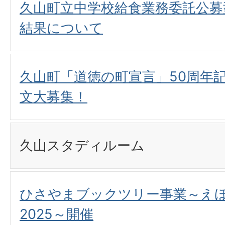
久山町立中学校給食業務委託公募
結果について
久山町「道徳の町宣言」50周年
文大募集！
久山スタディルーム
ひさやまブックツリー事業～え
2025～開催