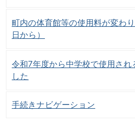
町内の体育館等の使用料が変わりま
日から）
令和7年度から中学校で使用され
した
手続きナビゲーション