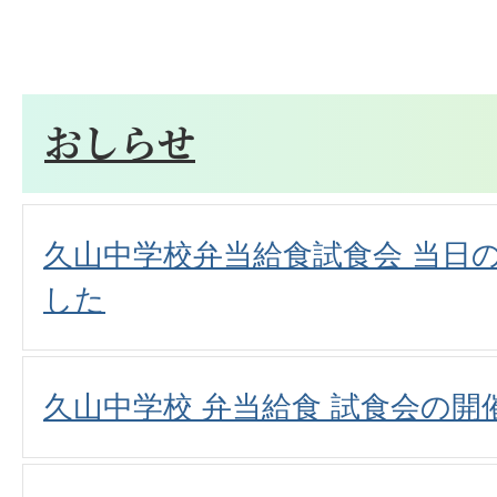
おしらせ
久山中学校弁当給食試食会 当日
した
久山中学校 弁当給食 試食会の開