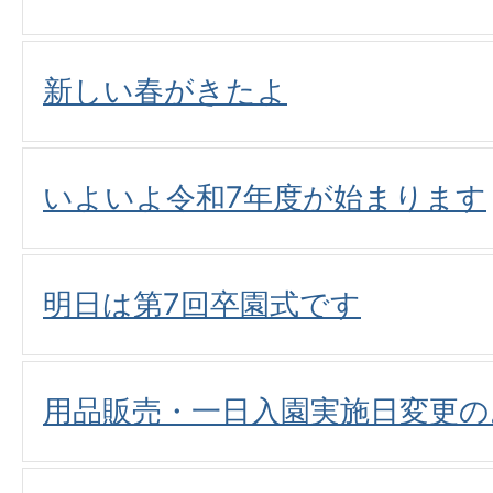
新しい春がきたよ
いよいよ令和7年度が始まります
明日は第7回卒園式です
用品販売・一日入園実施日変更の