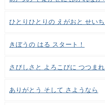
ひとりひとりの えがおと せいち
きぼうの はる スタート！
さびしさと よろこびに つつま
ありがとう そして さようなら