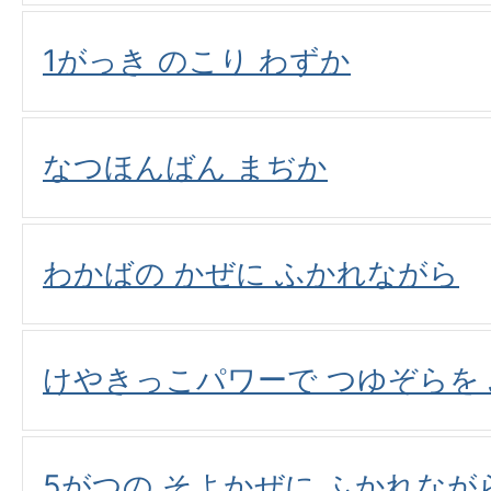
1がっき のこり わずか
なつほんばん まぢか
わかばの かぜに ふかれながら
けやきっこパワーで つゆぞらを
5がつの そよかぜに ふかれなが