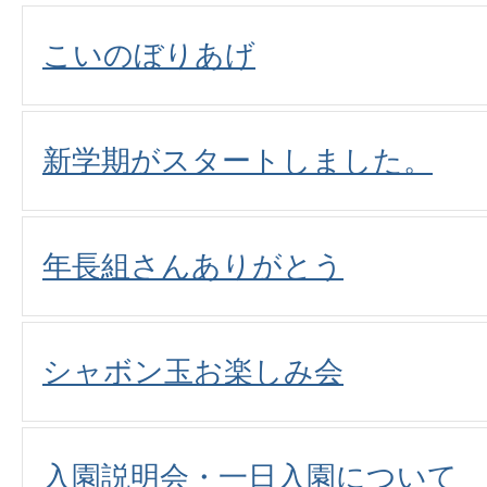
こいのぼりあげ
新学期がスタートしました。
年長組さんありがとう
シャボン玉お楽しみ会
入園説明会・一日入園について