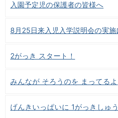
入園予定児の保護者の皆様へ
8月25日来入児入学説明会の実
2がっき スタート！
みんなが そろうのを まってるよ
げんきいっぱいに 1がっきしゅ