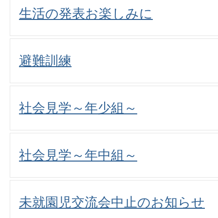
生活の発表お楽しみに
避難訓練
社会見学～年少組～
社会見学～年中組～
未就園児交流会中止のお知らせ