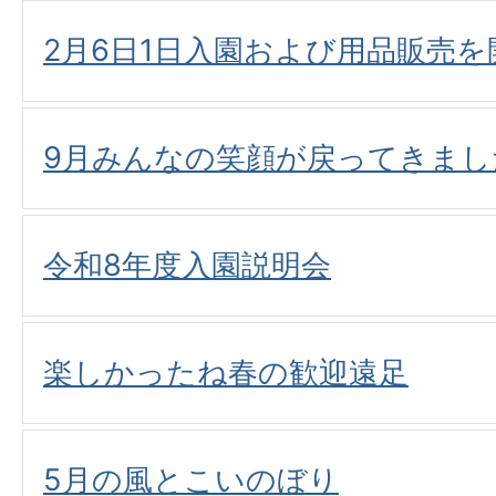
2月6日1日入園および用品販売
9月みんなの笑顔が戻ってきまし
令和8年度入園説明会
楽しかったね春の歓迎遠足
5月の風とこいのぼり