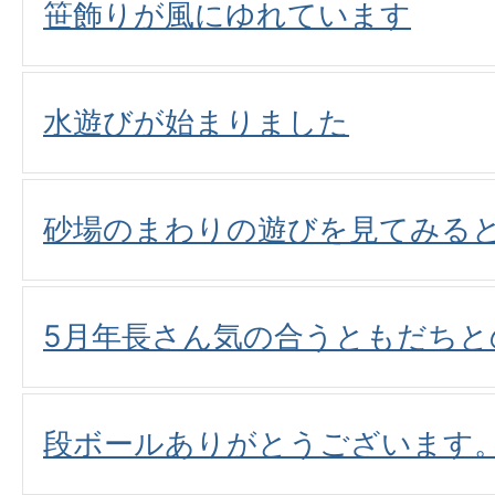
笹飾りが風にゆれています
水遊びが始まりました
砂場のまわりの遊びを見てみる
5月年長さん気の合うともだちと
段ボールありがとうございます