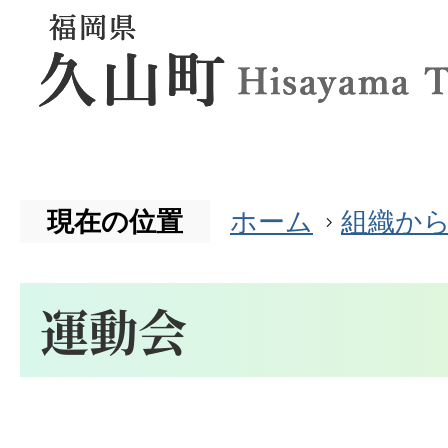
現在の位置
ホーム
組織か
運動会