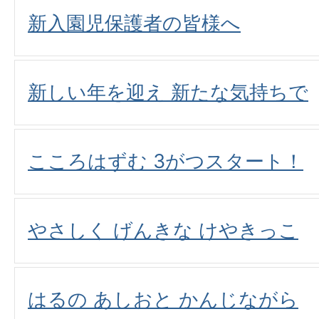
新入園児保護者の皆様へ
新しい年を迎え 新たな気持ちで
こころはずむ 3がつスタート！
やさしく げんきな けやきっこ
はるの あしおと かんじながら