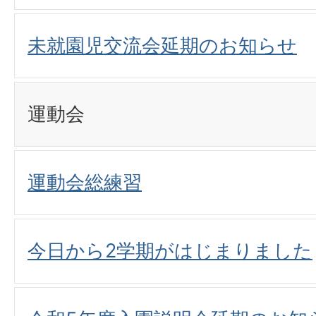
未就園児交流会延期のお知らせ
運動会
運動会総練習
今日から2学期がはじまりました