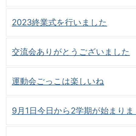
2023終業式を行いました
交流会ありがとうございました
運動会ごっこは楽しいね
9月1日今日から2学期が始まりま