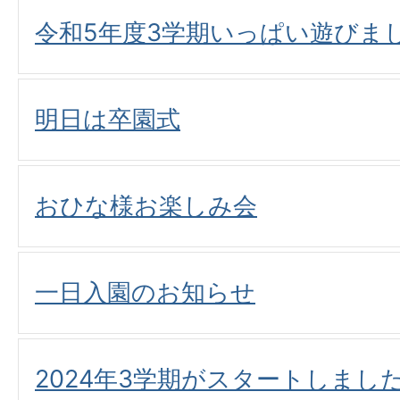
令和5年度3学期いっぱい遊びま
明日は卒園式
おひな様お楽しみ会
一日入園のお知らせ
2024年3学期がスタートしまし