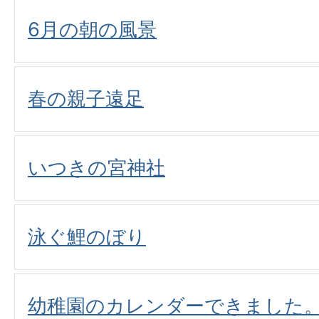
6月の朝の風景
春の親子遠足
いつきの宮神社
泳ぐ鯉のぼり
幼稚園のカレンダーできました