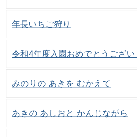
年長いちご狩り
令和4年度入園おめでとうござい
みのりの あきを むかえて
あきの あしおと かんじながら