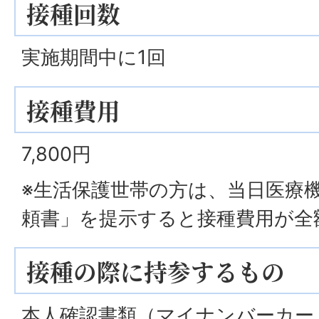
接種回数
実施期間中に1回
接種費用
7,800円
※生活保護世帯の方は、当日医療
頼書」を提示すると接種費用が全
接種の際に持参するもの
本人確認書類（マイナンバーカー