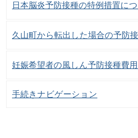
日本脳炎予防接種の特例措置に
久山町から転出した場合の予防
妊娠希望者の風しん予防接種費
手続きナビゲーション