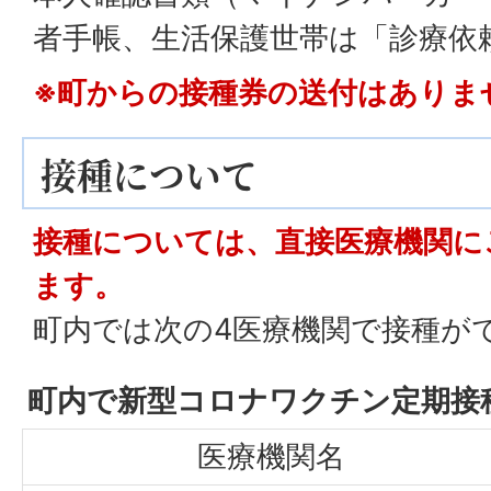
者手帳、生活保護世帯は「診療依
※町からの接種券の送付はありま
接種について
接種については、直接医療機関に
ます。
町内では次の4医療機関で接種が
町内で新型コロナワクチン定期接
医療機関名