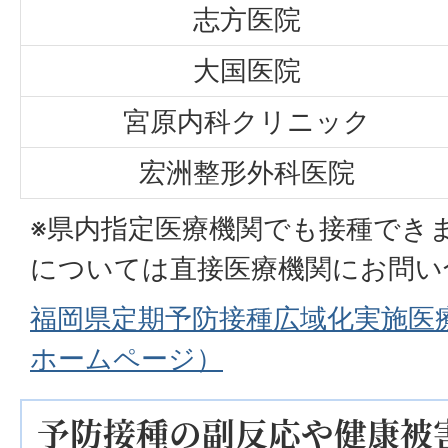
志方医院
大国医院
宮原内科クリニック
宏洲整形外科医院
※県内指定医療機関でも接種でき
については直接医療機関にお問い
福岡県定期予防接種広域化実施医
ホームページ）
予防接種の副反応や健康被