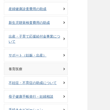
産婦健康診査費用の助成
新生児聴覚検査費用の助成
出産・子育て応援給付金事業につ
いて
サポート（妊娠・出産）
養育医療
不妊症・不育症の助成について
母子健康手帳発行・妊婦相談
手続きナビゲーション