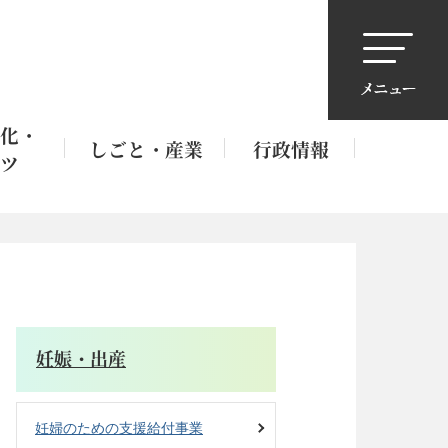
化・
しごと・産業
行政情報
ツ
妊娠・出産
妊婦のための支援給付事業