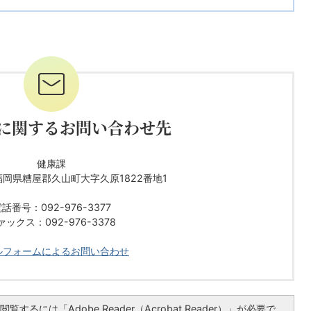
に関するお問い合わせ先
健康課
1 福岡県糟屋郡久山町大字久原1822番地1
話番号：092-976-3377
ァックス：092-976-3378
ルフォームによるお問い合わせ
覧するには「Adobe Reader（Acrobat Reader）」が必要で