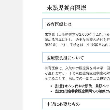
未熟児養育医療
養育医療とは
未熟児（出生時体重が2,000グラム以
認める乳児に対し、必要な医療の給付を行
第20条）です。手続きは、生後30日以
医療費負担について
養育医療は、入院中の医療費を町や県・国
が生じますが、子ども医療費支給制度の対
示することで、窓口での一部自己負担額の
(注意)オムツ代や衣類代、差額ベ
(注意)指定養育医療機関での治療
申請に必要なもの