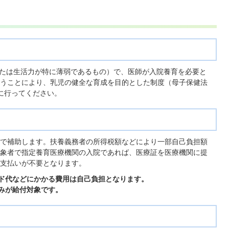
下または生活力が特に薄弱であるもの）で、医師が入院養育を必要と
うことにより、乳児の健全な育成を目的とした制度（母子保健法
内に行ってください。
で補助します。扶養義務者の所得税額などにより一部自己負担額
象者で指定養育医療機関の入院であれば、医療証を医療機関に提
支払いが不要となります。
ッド代などにかかる費用は自己負担となります。
のみが給付対象です。