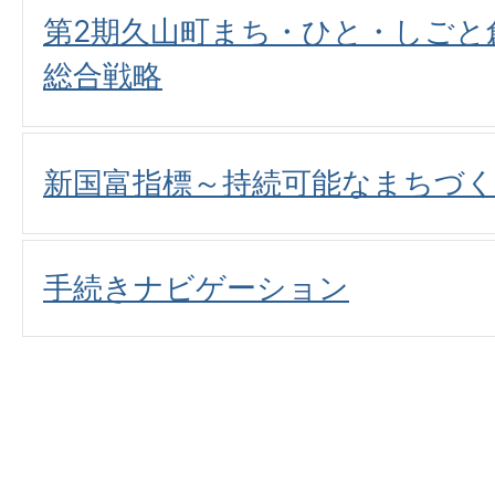
第2期久山町まち・ひと・しごと
総合戦略
新国富指標～持続可能なまちづ
手続きナビゲーション