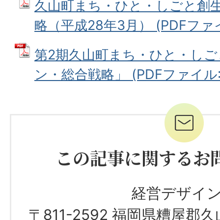
久山町まち・ひと・しごと創
略（平成28年3月） (PDFファイル
第2期久山町まち・ひと・しご
ン・総合戦略」 (PDFファイル: 
この記事に関するお
経営デザイ
〒811-2592 福岡県糟屋郡