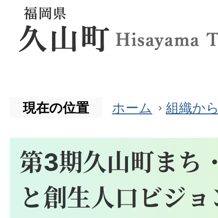
現在の位置
ホーム
組織か
第3期久山町まち
と創生人口ビジョ