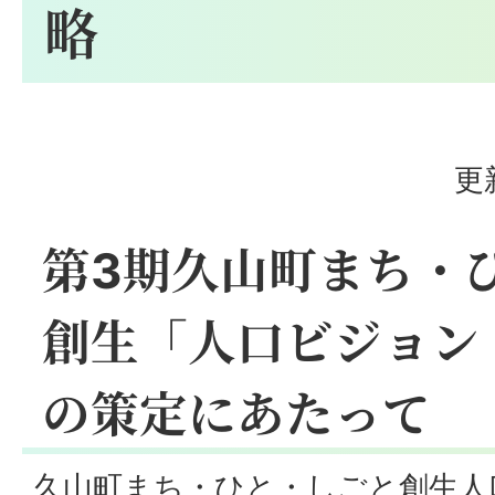
略
更
第3期久山町まち・
創生「人口ビジョン
の策定にあたって
久山町まち・ひと・しごと創生人