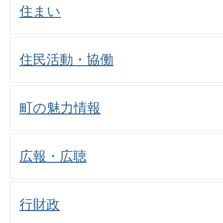
住まい
住民活動・協働
町の魅力情報
広報・広聴
行財政