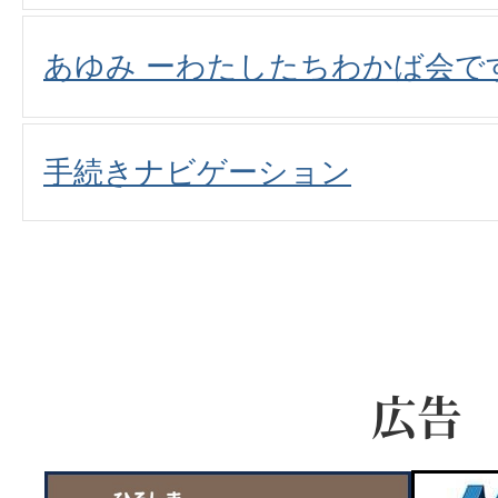
あゆみ ーわたしたちわかば会で
手続きナビゲーション
広告