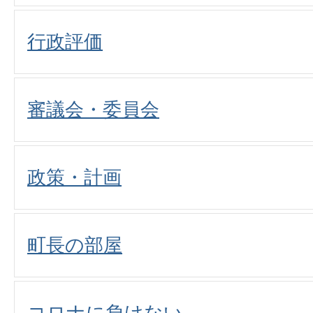
行政評価
審議会・委員会
政策・計画
町長の部屋
コロナに負けない