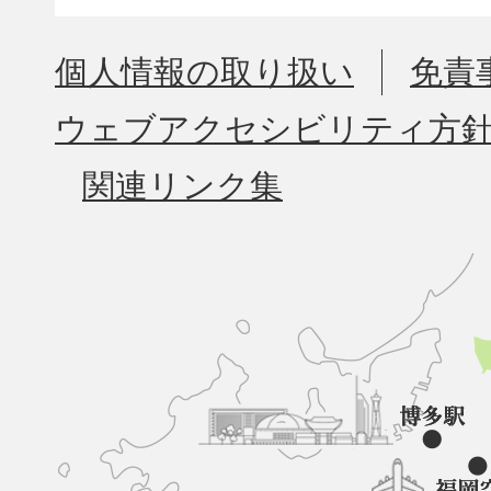
個人情報の取り扱い
免責
ウェブアクセシビリティ方
関連リンク集
久
山
町
と