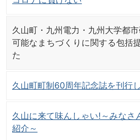
久山町・九州電力・九州大学都市
可能なまちづくりに関する包括
た
久山町町制60周年記念誌を刊行し
久山に来て味んしゃい!～みなさ
紹介～