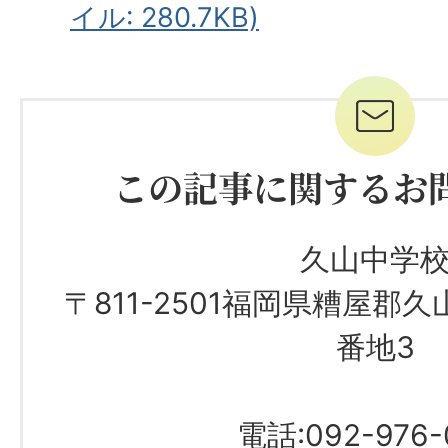
イル: 280.7KB)
この記事に関するお
久山中学
〒811-2501福岡県糟屋郡久
番地3
電話:092-976-