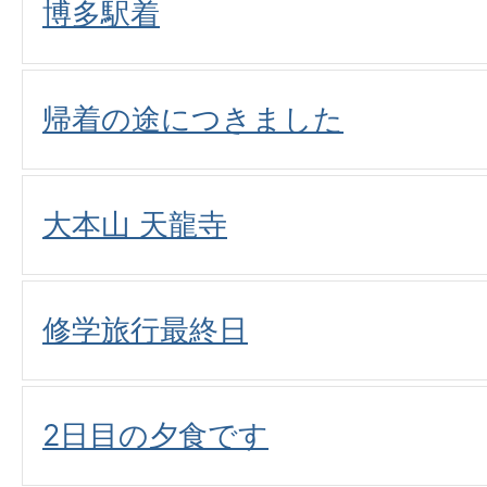
博多駅着
帰着の途につきました
大本山 天龍寺
修学旅行最終日
2日目の夕食です