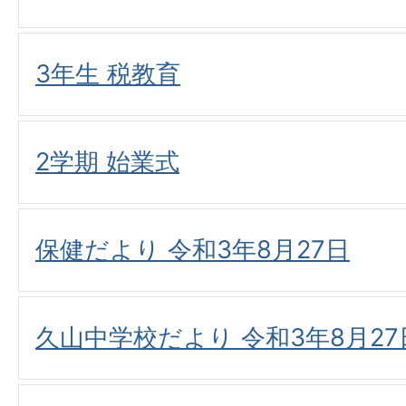
3年生 税教育
2学期 始業式
保健だより 令和3年8月27日
久山中学校だより 令和3年8月27