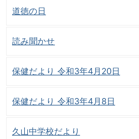
道徳の日
読み聞かせ
保健だより 令和3年4月20日
保健だより 令和3年4月8日
久山中学校だより