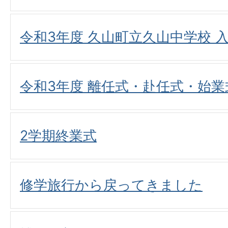
令和3年度 久山町立久山中学校 
令和3年度 離任式・赴任式・始業
2学期終業式
修学旅行から戻ってきました