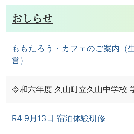
おしらせ
ももたろう・カフェのご案内（
営）
令和六年度 久山町立久山中学校 
R4 9月13日 宿泊体験研修