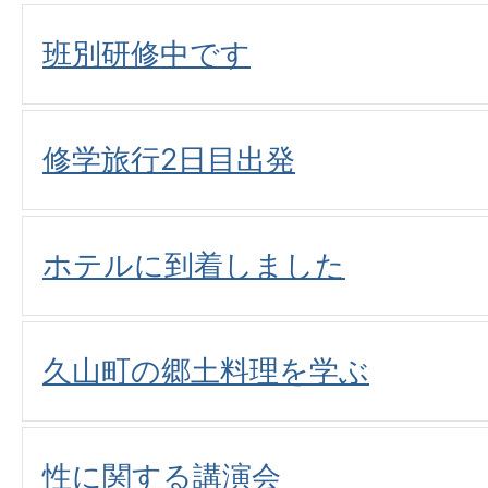
班別研修中です
修学旅行2日目出発
ホテルに到着しました
久山町の郷土料理を学ぶ
性に関する講演会