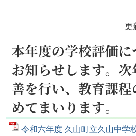
更
本年度の学校評価に
お知らせします。次
善を行い、教育課程
めてまいります。
令和六年度 久山町立久山中学校 