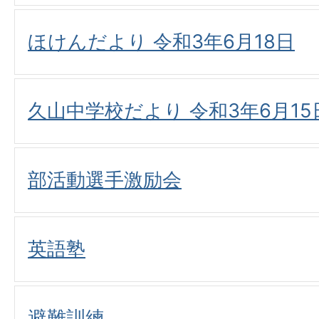
ほけんだより 令和3年6月18日
久山中学校だより 令和3年6月15
部活動選手激励会
英語塾
避難訓練