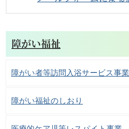
障がい福祉
障がい者等訪問入浴サービス事
障がい福祉のしおり
医療的ケア児等レスパイト事業