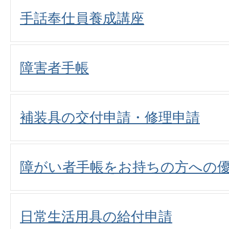
手話奉仕員養成講座
障害者手帳
補装具の交付申請・修理申請
障がい者手帳をお持ちの方への
日常生活用具の給付申請