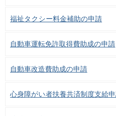
福祉タクシー料金補助の申請
自動車運転免許取得費助成の申請
自動車改造費助成の申請
心身障がい者扶養共済制度支給申