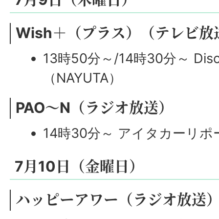
Wish＋（プラス）（テレビ放
13時50分～/14時30分～ Dis
（NAYUTA）
PAO～N（ラジオ放送）
14時30分～ アイタカーリポ
7月10日（金曜日）
ハッピーアワー（ラジオ放送