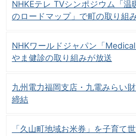
NHKEテレ TVシンポジウム「温
のロードマップ」で町の取り組
NHKワールドジャパン「Medical F
やま健診の取り組みが放送
九州電力福岡支店・九電みらい
締結
「久山町地域お米券」を子育て世