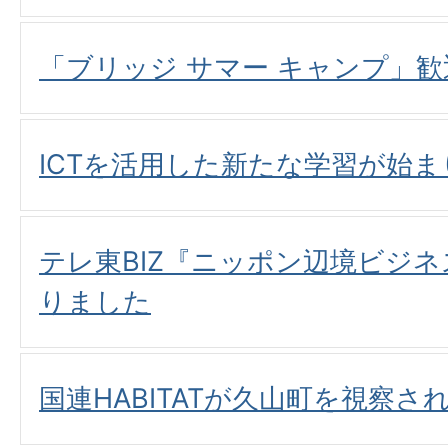
「ブリッジ サマー キャンプ」
ICTを活用した新たな学習が始
テレ東BIZ『ニッポン辺境ビジネ
りました
国連HABITATが久山町を視察さ