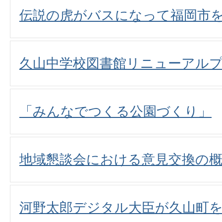
伝説の虎がバスになって福岡市
久山中学校図書館リニューアル
「みんなでつくる公園づくり」
地域懇談会における意見交換の
河野太郎デジタル大臣が久山町