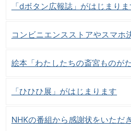
「dボタン広報誌」がはじまりま
コンビニエンスストアやスマホ
絵本「わたしたちの斎宮ものが
「ひひひ展」がはじまります
NHKの番組から感謝状をいただ