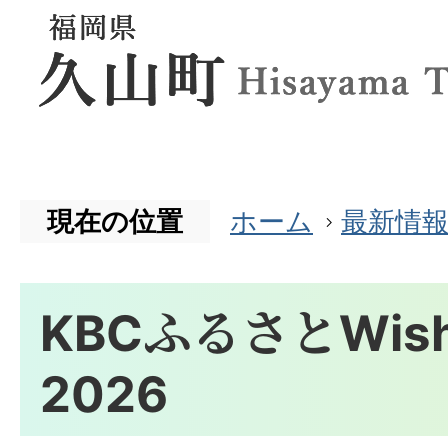
現在の位置
ホーム
最新情
KBCふるさとWi
2026