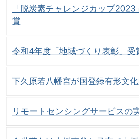
「脱炭素チャレンジカップ202
賞
令和4年度「地域づくり表彰」受
下久原若八幡宮が国登録有形文化
リモートセンシングサービスの