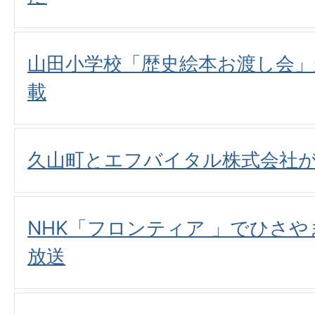
山田小学校「歴史絵本お渡し会
載
久山町とエフバイタル株式会社
NHK「フロンティア 」でひさ
放送