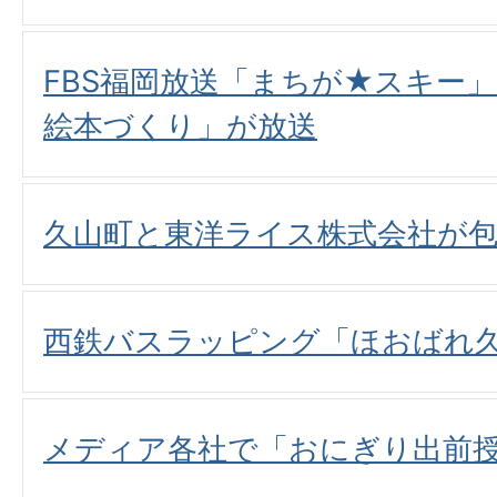
FBS福岡放送「まちが★スキー
絵本づくり」が放送
久山町と東洋ライス株式会社が包
西鉄バスラッピング「ほおばれ
メディア各社で「おにぎり出前