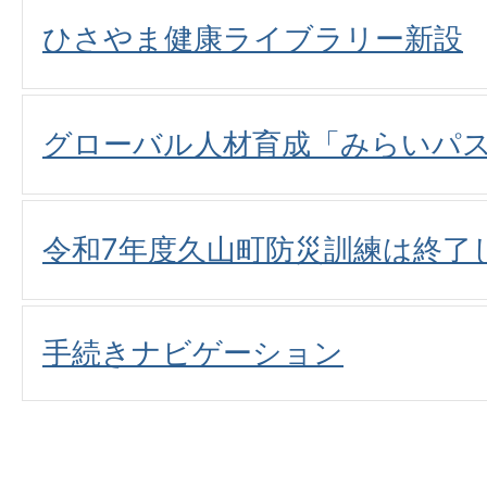
ひさやま健康ライブラリー新設
グローバル人材育成「みらいパ
令和7年度久山町防災訓練は終了
手続きナビゲーション