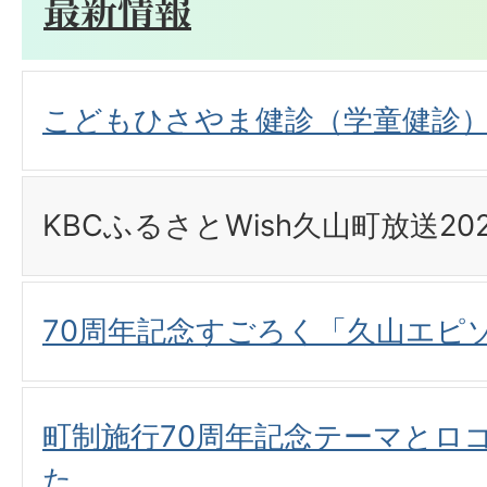
最新情報
こどもひさやま健診（学童健診
KBCふるさとWish久山町放送20
70周年記念すごろく「久山エピ
町制施行70周年記念テーマとロ
た