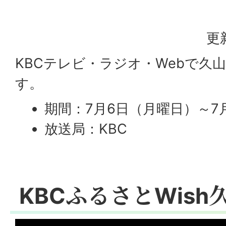
更
KBCテレビ・ラジオ・Webで久
す。
期間：7月6日（月曜日）～7
放送局：KBC
KBCふるさとWish