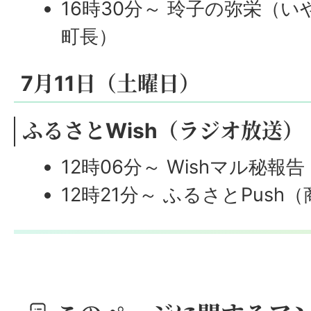
16時30分～ 玲子の弥栄（い
町長）
7月11日（土曜日）
ふるさとWish（ラジオ放送）
12時06分～ Wishマル秘報告
12時21分～ ふるさとPush