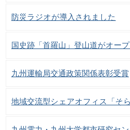
防災ラジオが導入されました
国史跡「首羅山」登山道がオープ
九州運輸局交通政策関係表彰受賞
地域交流型シェアオフィス「そ
九州電力・九州大学都市研究セン