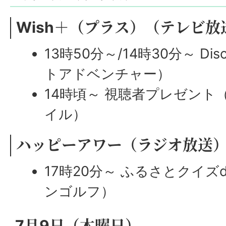
Wish＋（プラス）（テレビ放
13時50分～/14時30分～ Di
トアドベンチャー）
14時頃～ 視聴者プレゼン
イル）
ハッピーアワー（ラジオ放送
17時20分～ ふるさとクイズ
ンゴルフ）
7月9日（木曜日）