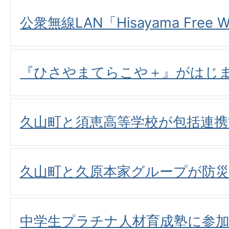
公衆無線LAN「Hisayama Free 
『ひさやまてらこや＋』がはじ
久山町と須恵高等学校が包括連携
久山町と久原本家グループが防
中学生プラチナ人材育成塾に参