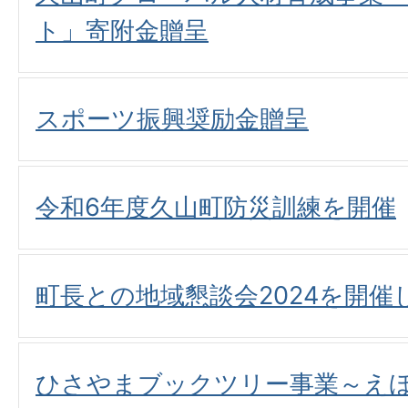
ト」寄附金贈呈
スポーツ振興奨励金贈呈
令和6年度久山町防災訓練を開催
町長との地域懇談会2024を開催
ひさやまブックツリー事業～え