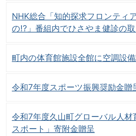
NHK総合「知的探求フロンティ
の!?」番組内でひさやま健診の
町内の体育館施設全館に空調設備
令和7年度スポーツ振興奨励金贈
令和7年度久山町グローバル人材
スポート」寄附金贈呈