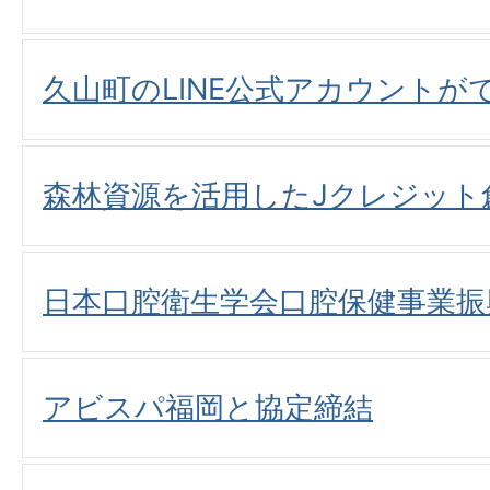
久山町のLINE公式アカウントが
森林資源を活用したJクレジット
日本口腔衛生学会口腔保健事業振
アビスパ福岡と協定締結