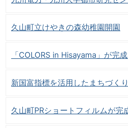
久山町立けやきの森幼稚園開園
「COLORS in Hisayama」が
新国富指標を活用したまちづく
久山町PRショートフィルムが完