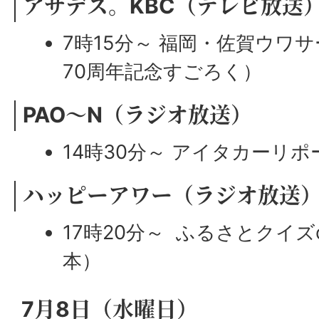
アサデス。KBC（テレビ放送
7時15分～ 福岡・佐賀ウワ
70周年記念すごろく）
PAO～N（ラジオ放送）
14時30分～ アイタカーリ
ハッピーアワー（ラジオ放送
17時20分～ ふるさとクイズ
本）
7月8日（水曜日）