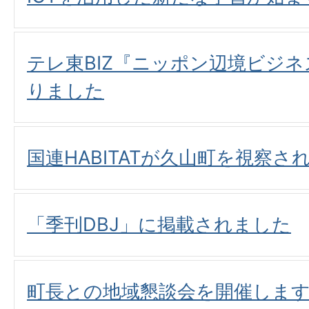
テレ東BIZ『ニッポン辺境ビジネ
りました
国連HABITATが久山町を視察さ
「季刊DBJ」に掲載されました
町長との地域懇談会を開催しま