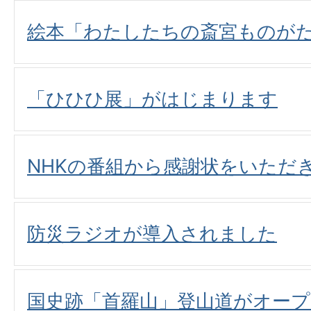
絵本「わたしたちの斎宮ものが
「ひひひ展」がはじまります
NHKの番組から感謝状をいただ
防災ラジオが導入されました
国史跡「首羅山」登山道がオープ