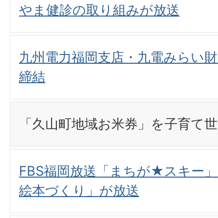
やま健診の取り組みが放送
九州電力福岡支店・九電みらい
締結
「久山町地域お米券」を子育て世
FBS福岡放送「まちが★スキー
絵本づくり」が放送