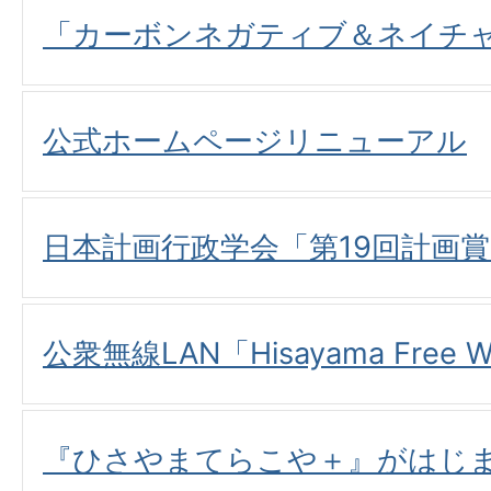
「カーボンネガティブ＆ネイチ
公式ホームページリニューアル
日本計画行政学会「第19回計画
公衆無線LAN「Hisayama Free 
『ひさやまてらこや＋』がはじ