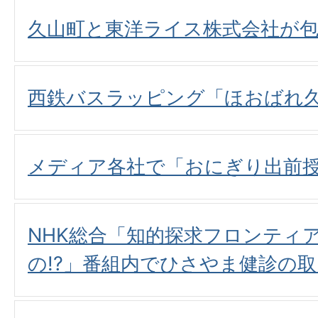
久山町と東洋ライス株式会社が包
西鉄バスラッピング「ほおばれ
メディア各社で「おにぎり出前
NHK総合「知的探求フロンティ
の!?」番組内でひさやま健診の