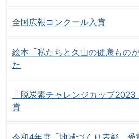
全国広報コンクール入賞
絵本「私たちと久山の健康もの
た
「脱炭素チャレンジカップ202
賞
令和4年度「地域づくり表彰」受