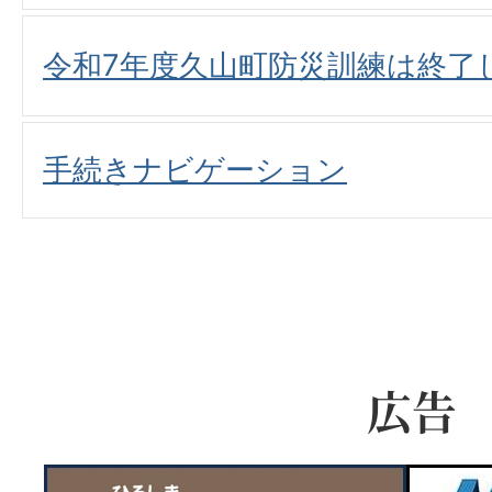
令和7年度久山町防災訓練は終了
手続きナビゲーション
広告