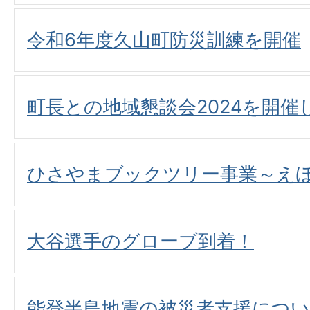
令和6年度久山町防災訓練を開催
町長との地域懇談会2024を開催
ひさやまブックツリー事業～え
大谷選手のグローブ到着！
能登半島地震の被災者支援につ