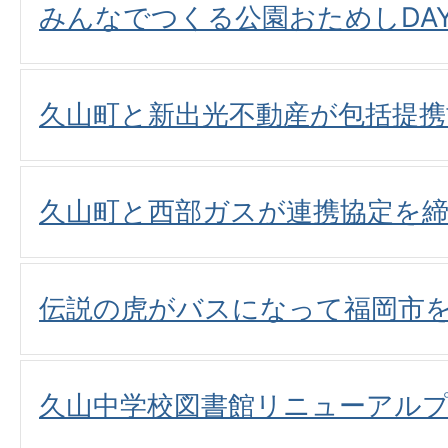
みんなでつくる公園おためしDA
久山町と新出光不動産が包括提携
久山町と西部ガスが連携協定を
伝説の虎がバスになって福岡市
久山中学校図書館リニューアル