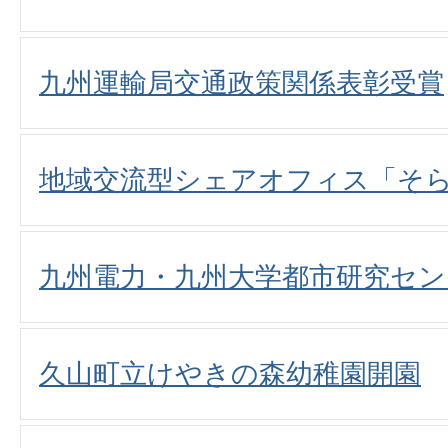
九州運輸局交通政策関係表彰受賞
地域交流型シェアオフィス「そ
九州電力・九州大学都市研究セン
久山町立けやきの森幼稚園開園