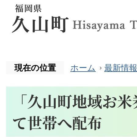
現在の位置
ホーム
最新情
「久山町地域お米
て世帯へ配布