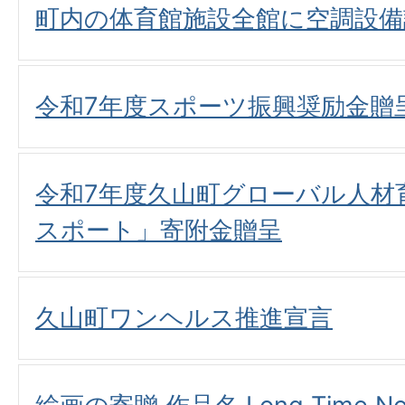
町内の体育館施設全館に空調設備
令和7年度スポーツ振興奨励金贈
令和7年度久山町グローバル人材
スポート」寄附金贈呈
久山町ワンヘルス推進宣言