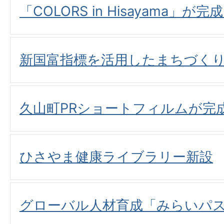
「COLORS in Hisayama」が
新国富指標を活用したまちづく
久山町PRショートフィルムが完
ひさやま健康ライブラリー新設
グローバル人材育成「みらいパ