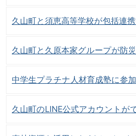
久山町と須恵高等学校が包括連携
久山町と久原本家グループが防
中学生プラチナ人材育成塾に参
久山町のLINE公式アカウントが