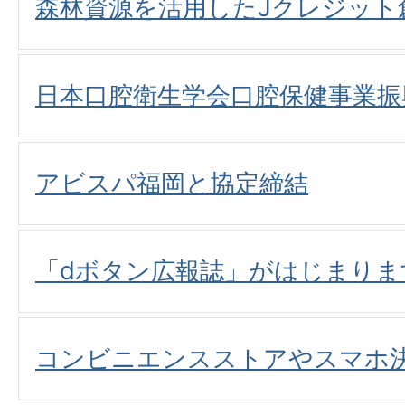
森林資源を活用したJクレジット
日本口腔衛生学会口腔保健事業振
アビスパ福岡と協定締結
「dボタン広報誌」がはじまりま
コンビニエンスストアやスマホ