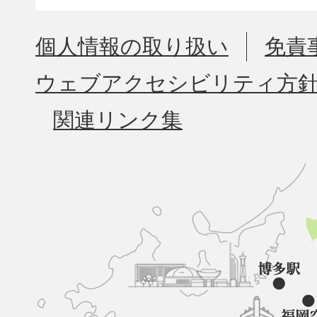
個人情報の取り扱い
免責
ウェブアクセシビリティ方
関連リンク集
久
山
町
と