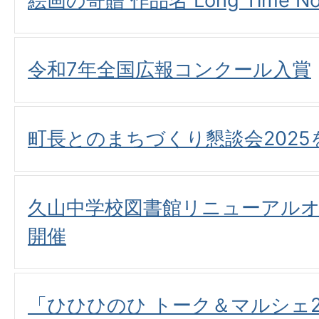
絵画の寄贈 作品名 Long Time No
令和7年全国広報コンクール入賞
町長とのまちづくり懇談会202
久山中学校図書館リニューアル
開催
「ひひひのひ トーク＆マルシェ2