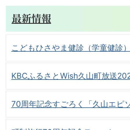
最新情報
こどもひさやま健診（学童健診
KBCふるさとWish久山町放送20
70周年記念すごろく「久山エピ