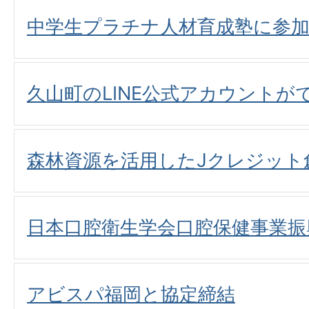
中学生プラチナ人材育成塾に参
久山町のLINE公式アカウントが
森林資源を活用したJクレジット
日本口腔衛生学会口腔保健事業振
アビスパ福岡と協定締結