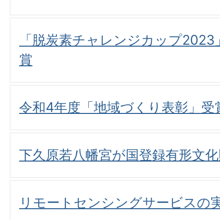
「脱炭素チャレンジカップ202
賞
令和4年度「地域づくり表彰」受
下久原若八幡宮が国登録有形文化
リモートセンシングサービスの