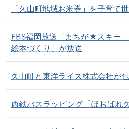
「久山町地域お米券」を子育て世
FBS福岡放送「まちが★スキー
絵本づくり」が放送
久山町と東洋ライス株式会社が包
西鉄バスラッピング「ほおばれ