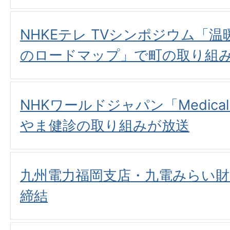
NHKEテレ TVシンポジウム「温
のロードマップ」で町の取り組
NHKワールドジャパン「Medical F
やま健診の取り組みが放送
九州電力福岡支店・九電みらい
締結