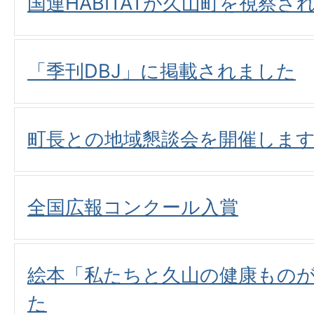
国連HABITATが久山町を視察さ
「季刊DBJ」に掲載されました
町長との地域懇談会を開催しま
全国広報コンクール入賞
絵本「私たちと久山の健康もの
た