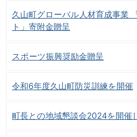
久山町グローバル人材育成事業 
ト」寄附金贈呈
スポーツ振興奨励金贈呈
令和6年度久山町防災訓練を開催
町長との地域懇談会2024を開催