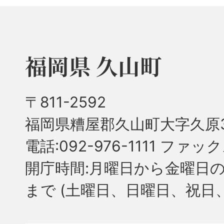
福岡県 久山町
〒811-2592
福岡県糟屋郡久山町大字久原3
電話:092-976-1111 ファック
開庁時間:月曜日から金曜日の
まで
(土曜日、日曜日、祝日