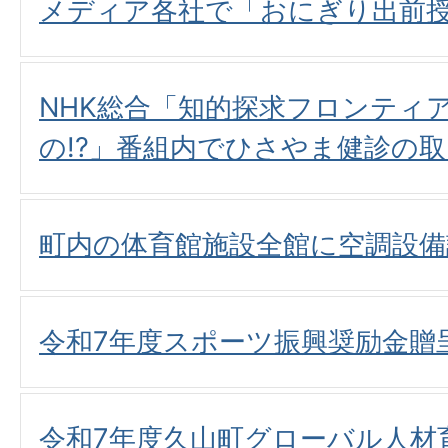
メディア各社で「おにぎり出前
NHK総合「知的探求フロンティ
の!?」番組内でひさやま健診の
町内の体育館施設全館に空調設備
令和7年度スポーツ振興奨励金贈
令和7年度久山町グローバル人材