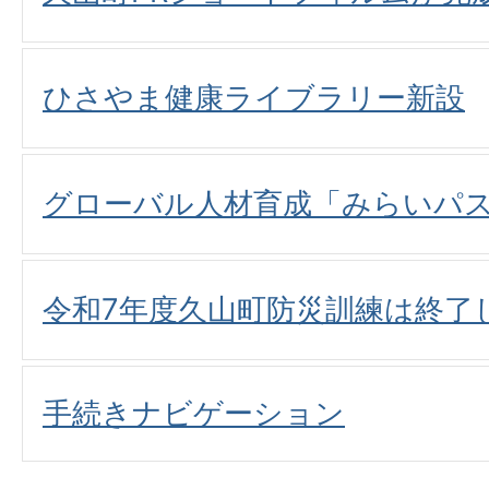
ひさやま健康ライブラリー新設
グローバル人材育成「みらいパ
令和7年度久山町防災訓練は終了
手続きナビゲーション