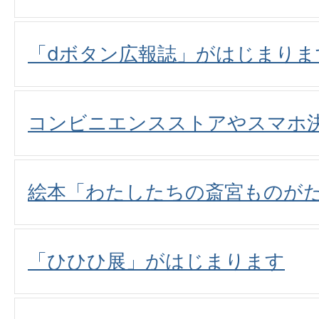
「dボタン広報誌」がはじまりま
コンビニエンスストアやスマホ
絵本「わたしたちの斎宮ものが
「ひひひ展」がはじまります