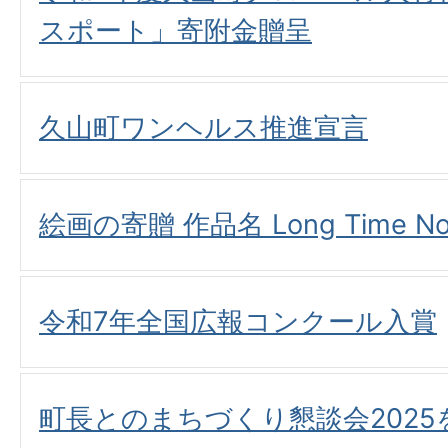
スポート」寄附金贈呈
久山町ワンヘルス推進宣言
絵画の寄贈 作品名 Long Time No
令和7年全国広報コンクール入賞
町長とのまちづくり懇談会202