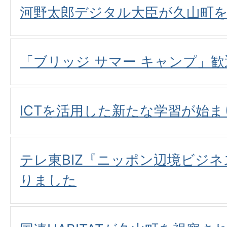
河野太郎デジタル大臣が久山町
「ブリッジ サマー キャンプ」
ICTを活用した新たな学習が始
テレ東BIZ『ニッポン辺境ビジネ
りました