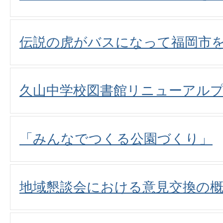
伝説の虎がバスになって福岡市
久山中学校図書館リニューアル
「みんなでつくる公園づくり」
地域懇談会における意見交換の