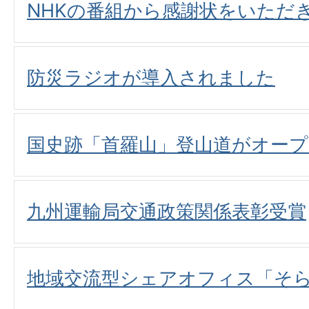
NHKの番組から感謝状をいただ
防災ラジオが導入されました
国史跡「首羅山」登山道がオープ
九州運輸局交通政策関係表彰受賞
地域交流型シェアオフィス「そ