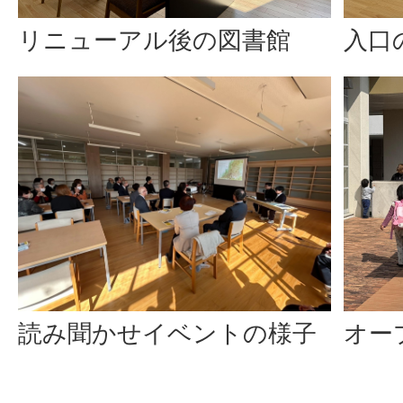
リニューアル後の図書館
入口
オー
読み聞かせイベントの様子