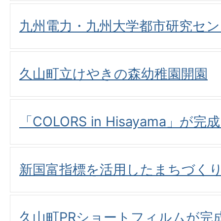
九州電力・九州大学都市研究セン
久山町立けやきの森幼稚園開園
「COLORS in Hisayama」が
新国富指標を活用したまちづく
久山町PRショートフィルムが完