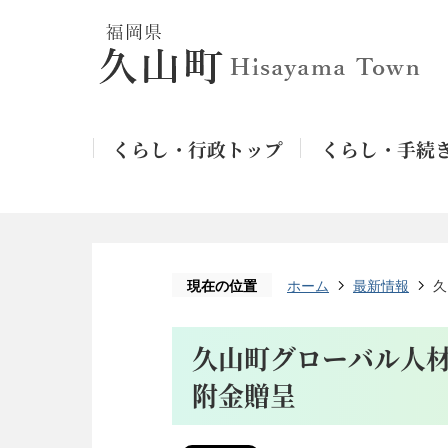
くらし・行政トップ
くらし・手続
現在の位置
ホーム
最新情報
久
久山町グローバル人材
附金贈呈