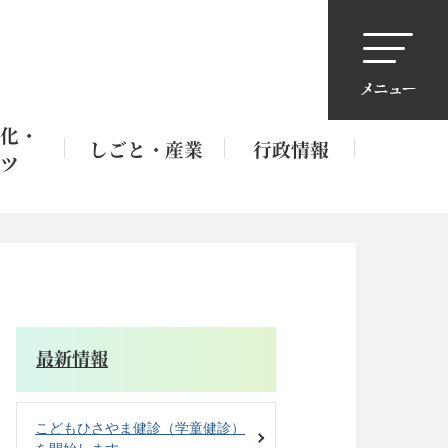
化・
しごと・産業
行政情報
ツ
最新情報
こどもひさやま健診（学童健診）