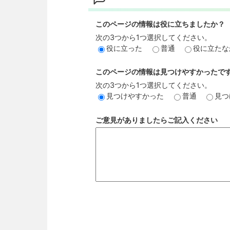
このページの情報は役に立ちましたか？
次の3つから1つ選択してください。
役に立った
普通
役に立たな
このページの情報は見つけやすかったで
次の3つから1つ選択してください。
見つけやすかった
普通
見つ
ご意見がありましたらご記入ください