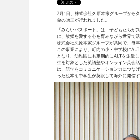
7月1日、株式会社久原本家グループから
金の贈呈が行われました。
「みらいパスポート」は、子どもたちが異
に、故郷を愛する心を育みながら世界で活
株式会社久原本家グループが共同で、毎年
この事業により、町内の小・中学校にAL
となり、幼稚園にも定期的にALTを派遣
生を対象とした英語塾やオンライン英会話
は、語学をコミュニケーション力につなげ
った絵本を中学生が英訳して海外に発信す