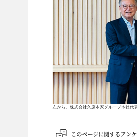
左から、株式会社久原本家グループ本社代
このページに関するアンケ