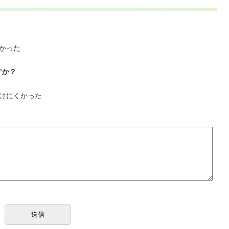
かった
すか？
けにくかった