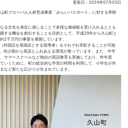
更新日：2024年07月03日
久山町グローバル人材育成事業「みらいパスポート」に対する寄附
なる文化を身近に感じることで多様な価値観を受け入れるととも
躍する機会を創出することを目的として、平成29年から久山町と
約2千万円の事業を展開しています。
T（外国語を母国語とする指導者）をそれぞれ常駐することが可能
し、幼少期から英語とふれあえる環境が整っています。また、中学
、サマースクールなど独自の英語教育も実施しており、昨年度
ていくために、町の総合的な学習の時間を利用して、小学生が作
るなど新たな広がりが生まれています。