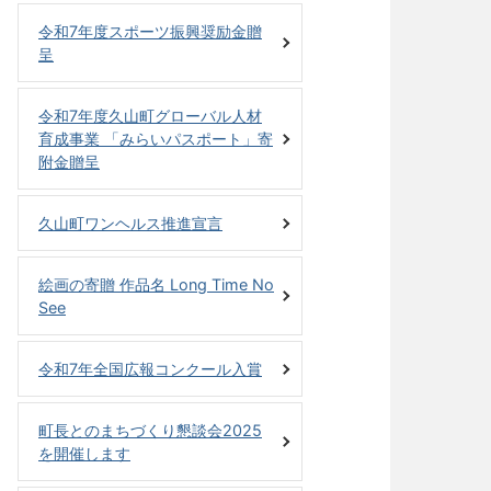
令和7年度スポーツ振興奨励金贈
呈
令和7年度久山町グローバル人材
育成事業 「みらいパスポート」寄
附金贈呈
久山町ワンヘルス推進宣言
絵画の寄贈 作品名 Long Time No
See
令和7年全国広報コンクール入賞
町長とのまちづくり懇談会2025
を開催します