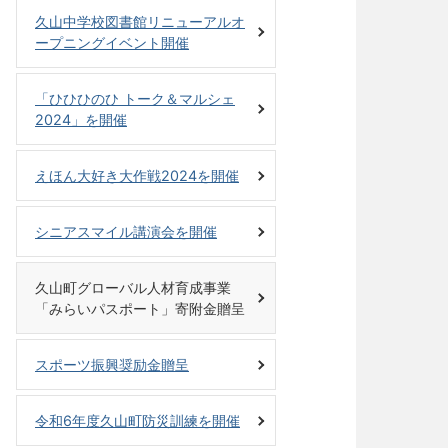
久山中学校図書館リニューアルオ
ープニングイベント開催
「ひひひのひ トーク＆マルシェ
2024」を開催
えほん大好き大作戦2024を開催
シニアスマイル講演会を開催
久山町グローバル人材育成事業
「みらいパスポート」寄附金贈呈
スポーツ振興奨励金贈呈
令和6年度久山町防災訓練を開催