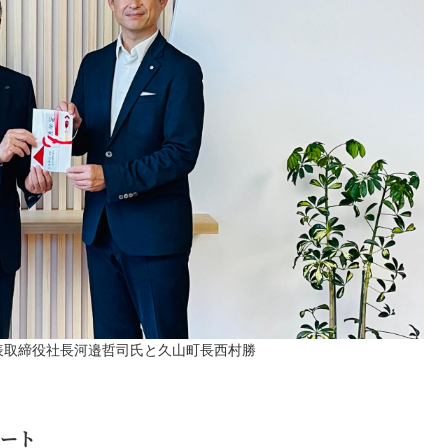
表取締役社長河邉哲司氏と久山町長西村勝
ート