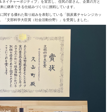
＆ネイチャーポジティブ」を宣言し、住民の皆さん、企業の方と
来に継承できる仕組みづくりに挑戦しています。
に関する優れた取り組みを表彰している「脱炭素チャレンジカッ
ら、「文部科学大臣賞（社会活動分野）」を受賞しました。