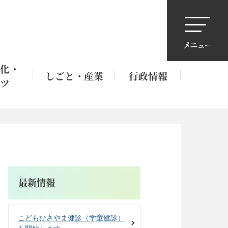
化・
しごと・産業
行政情報
ツ
最新情報
こどもひさやま健診（学童健診）