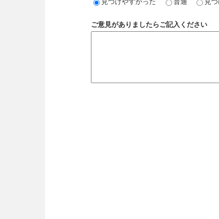
見つけやすかった
普通
見つ
ご意見がありましたらご記入ください