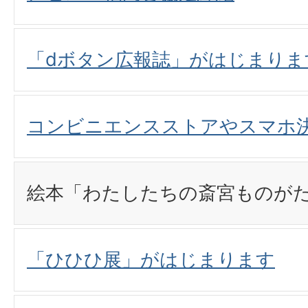
「dボタン広報誌」がはじまりま
コンビニエンスストアやスマホ
絵本「わたしたちの斎宮ものが
「ひひひ展」がはじまります