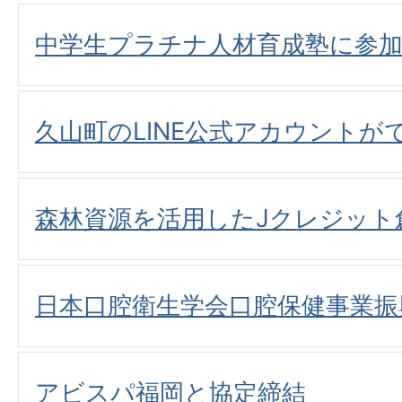
中学生プラチナ人材育成塾に参
久山町のLINE公式アカウントが
森林資源を活用したJクレジット
日本口腔衛生学会口腔保健事業振
アビスパ福岡と協定締結