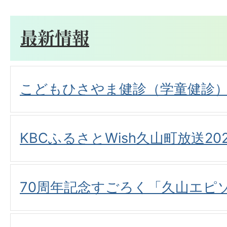
最新情報
こどもひさやま健診（学童健診
KBCふるさとWish久山町放送20
70周年記念すごろく「久山エピ