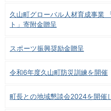
久山町グローバル人材育成事業 
ト」寄附金贈呈
スポーツ振興奨励金贈呈
令和6年度久山町防災訓練を開催
町長との地域懇談会2024を開催