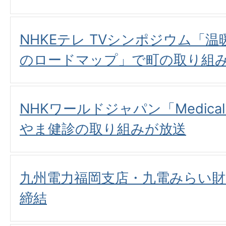
NHKEテレ TVシンポジウム「温
のロードマップ」で町の取り組
NHKワールドジャパン「Medical F
やま健診の取り組みが放送
九州電力福岡支店・九電みらい
締結