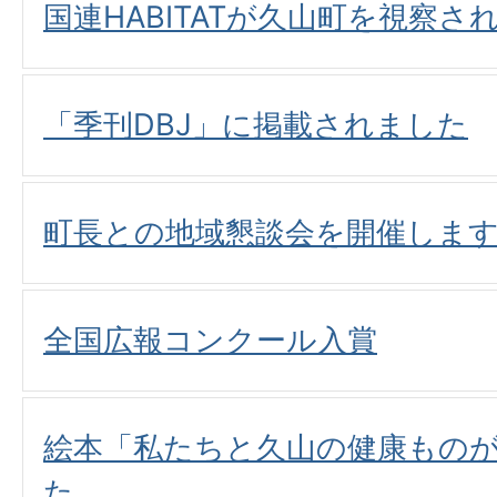
国連HABITATが久山町を視察さ
「季刊DBJ」に掲載されました
町長との地域懇談会を開催しま
全国広報コンクール入賞
絵本「私たちと久山の健康もの
た