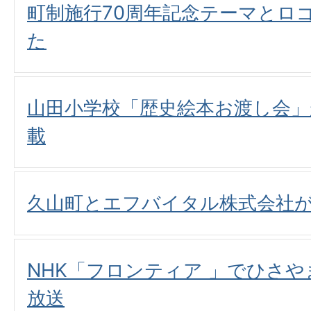
町制施行70周年記念テーマとロ
た
山田小学校「歴史絵本お渡し会
載
久山町とエフバイタル株式会社
NHK「フロンティア 」でひさ
放送