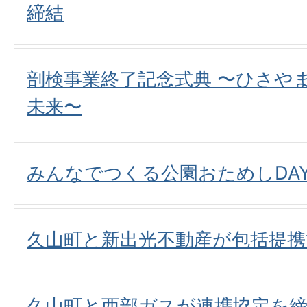
締結
剖検事業終了記念式典 〜ひさや
未来〜
みんなでつくる公園おためしDA
久山町と新出光不動産が包括提携
久山町と西部ガスが連携協定を