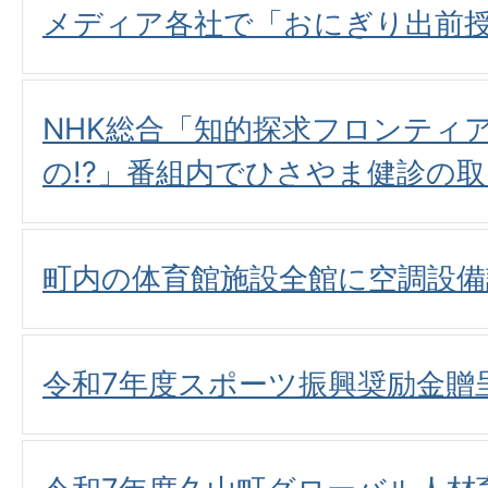
メディア各社で「おにぎり出前
NHK総合「知的探求フロンティ
の!?」番組内でひさやま健診の
町内の体育館施設全館に空調設備
令和7年度スポーツ振興奨励金贈