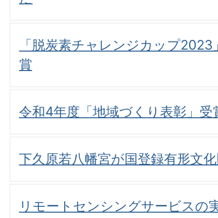
「脱炭素チャレンジカップ202
賞
令和4年度「地域づくり表彰」受
下久原若八幡宮が国登録有形文化
リモートセンシングサービスの