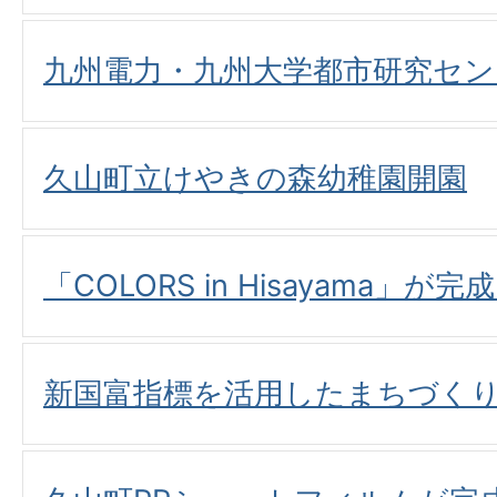
九州電力・九州大学都市研究セン
久山町立けやきの森幼稚園開園
「COLORS in Hisayama」が
新国富指標を活用したまちづく