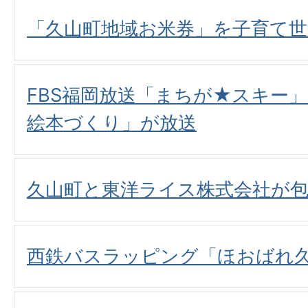
「久山町地域お米券」を子育て世
FBS福岡放送「まちが★スキー
絵本づくり」が放送
久山町と東洋ライス株式会社が包
西鉄バスラッピング「ほおばれ