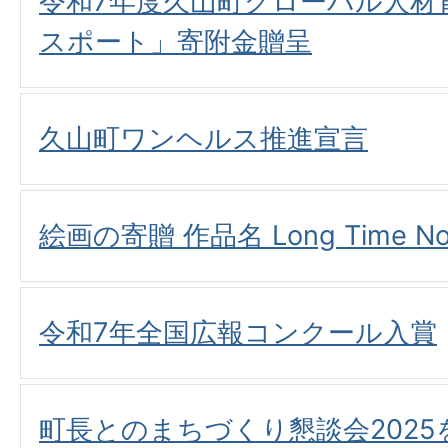
令和7年度久山町グローバル人材
スポート」寄附金贈呈
久山町ワンヘルス推進宣言
絵画の寄贈 作品名 Long Time No
令和7年全国広報コンクール入賞
町長とのまちづくり懇談会202