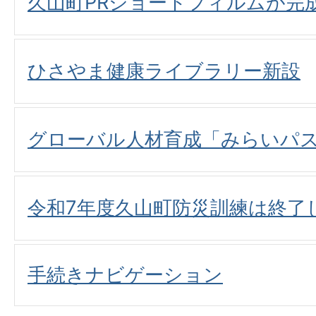
久山町PRショートフィルムが完
ひさやま健康ライブラリー新設
グローバル人材育成「みらいパ
令和7年度久山町防災訓練は終了
手続きナビゲーション