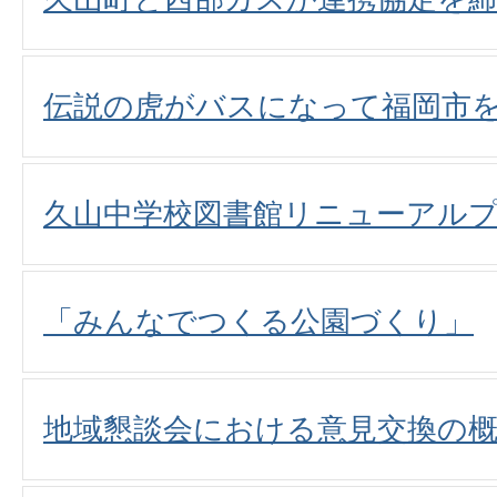
伝説の虎がバスになって福岡市
久山中学校図書館リニューアル
「みんなでつくる公園づくり」
地域懇談会における意見交換の