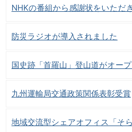
NHKの番組から感謝状をいただ
防災ラジオが導入されました
国史跡「首羅山」登山道がオープ
九州運輸局交通政策関係表彰受賞
地域交流型シェアオフィス「そ