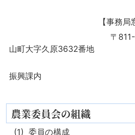
【事務局窓口
〒811-2592 
山町大字久原3632番地
久山町役
振興課内
電話 092-97
農業委員会の組織
(1) 委員の構成