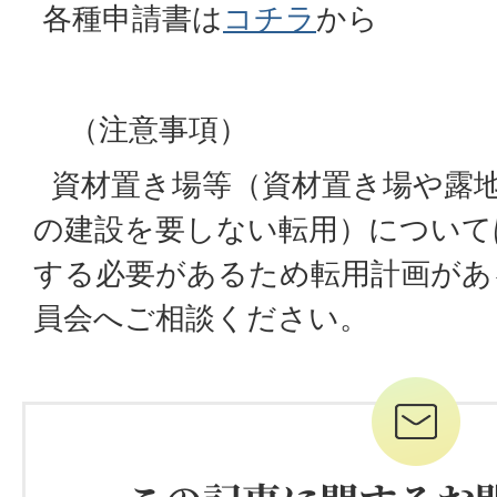
各種申請書は
コチラ
から
（注意事項）
資材置き場等（資材置き場や露
の建設を要しない転用）について
する必要があるため転用計画があ
員会へご相談ください。