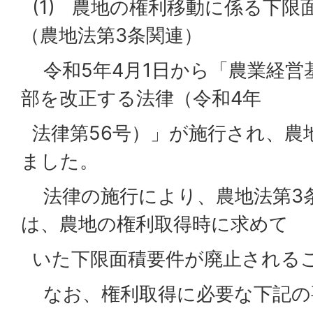
(1) 農地の権利移動に係る下限
（農地法第3条関連）
令和5年4月1日から「農業経営
部を改正する法律（令和4年
法律第56号）」が施行され、農
ました。
法律の施行により、農地法第3
は、農地の権利取得時に求めて
いた下限面積要件が廃止される
なお、権利取得に必要な下記の