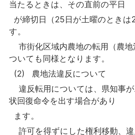
当たるときは、その直前の平日
が締切日（25日が土曜のときは2
す。
市街化区域内農地の転用（農地法
ついても同様となります。
(2) 農地法違反について
違反転用については、県知事が
状回復命令を出す場合があり
ます。
許可を得ずにした権利移動、違