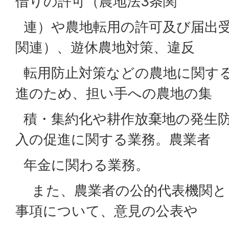
借りの許可（農地法3条関
連）や農地転用の許可及び届出受
関連）、遊休農地対策、違反
転用防止対策などの農地に関す
進のため、担い手への農地の集
積・集約化や耕作放棄地の発生防
入の促進に関する業務。農業者
年金に関わる業務。
また、農業者の公的代表機関と
事項について、意見の公表や