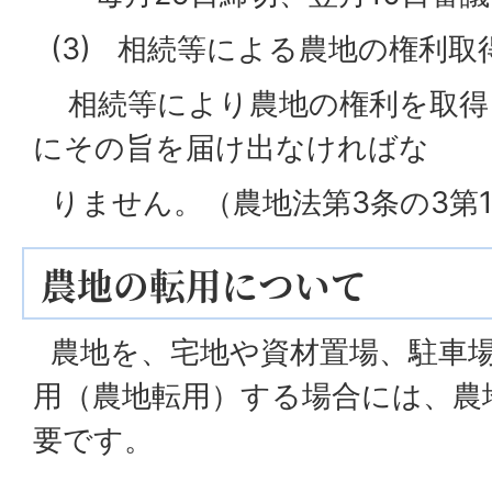
(3) 相続等による農地の権利取
相続等により農地の権利を取得
にその旨を届け出なければな
りません。（農地法第3条の3第
農地の転用について
農地を、宅地や資材置場、駐車
用（農地転用）する場合には、農
要です。