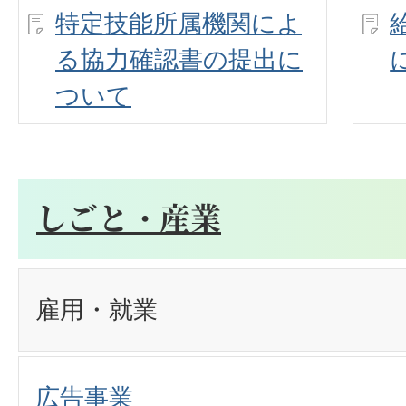
特定技能所属機関によ
る協力確認書の提出に
ついて
しごと・産業
雇用・就業
広告事業