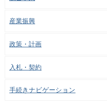
産業振興
政策・計画
入札・契約
手続きナビゲーション