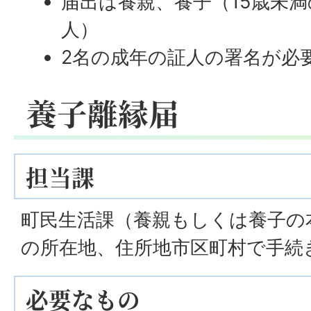
届出は養親、養子（15歳未
人）
2名の成年の証人の署名が必
養子離縁届
担当課
町民生活課（養親もしくは養子の
の所在地、住所地市区町村で手続
必要なもの