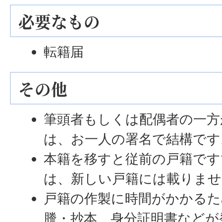
必要なもの
転籍届
その他
筆頭者もしくは配偶者の一方
は、お一人の署名で結構です
本籍を移すと従前の戸籍です
は、新しい戸籍には載りませ
戸籍の作製に時間がかかるた
謄・抄本、身分証明書などが