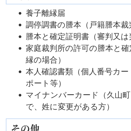
養子離縁届
調停調書の謄本（戸籍謄本裁
謄本と確定証明書（審判又は
家庭裁判所の許可の謄本と確
縁の場合）
本人確認書類（個人番号カー
ポート等）
マイナンバーカード（久山町
で、姓に変更がある方）
その他