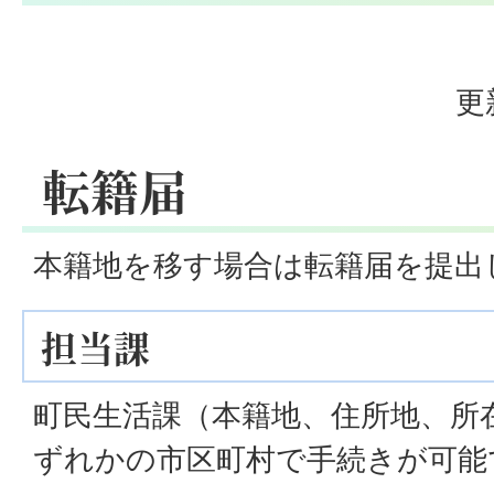
更
転籍届
本籍地を移す場合は転籍届を提出
担当課
町民生活課（本籍地、住所地、所
ずれかの市区町村で手続きが可能