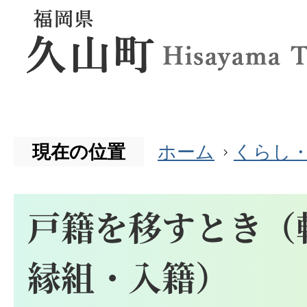
現在の位置
ホーム
くらし
戸籍を移すとき（
縁組・入籍）