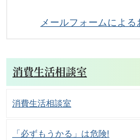
メールフォームによる
消費生活相談室
消費生活相談室
「必ずもうかる」は危険!