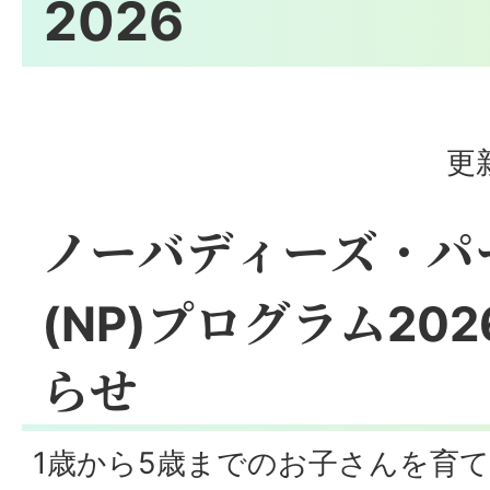
2026
更
ノーバディーズ・パ
(NP)プログラム20
らせ
1歳から5歳までのお子さんを育