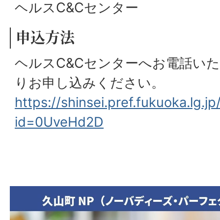
ヘルスC&Cセンター
申込方法
ヘルスC&Cセンターへお電話いた
りお申し込みください。
https://shinsei.pref.fukuoka.lg
id=0UveHd2D