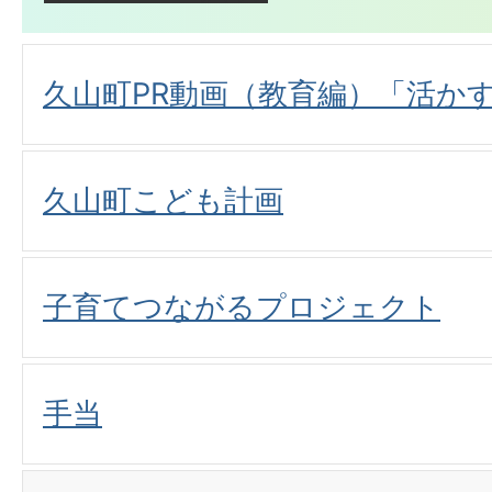
久山町PR動画（教育編）「活か
久山町こども計画
子育てつながるプロジェクト
手当