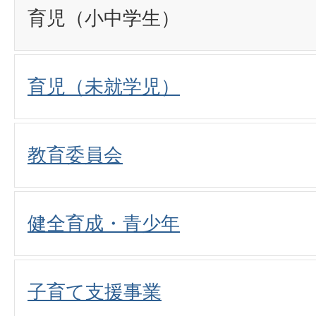
育児（小中学生）
育児（未就学児）
教育委員会
健全育成・青少年
子育て支援事業