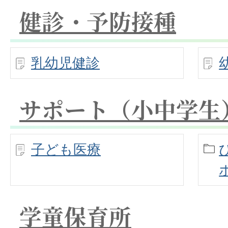
健診・予防接種
乳幼児健診
サポート（小中学生
子ども医療
学童保育所