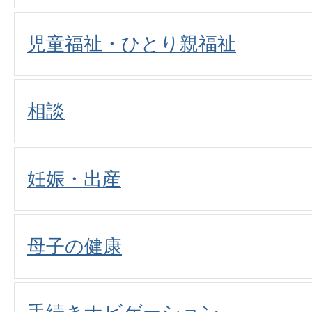
児童福祉・ひとり親福祉
相談
妊娠・出産
母子の健康