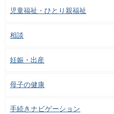
児童福祉・ひとり親福祉
相談
妊娠・出産
母子の健康
手続きナビゲーション