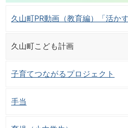
久山町PR動画（教育編）「活か
久山町こども計画
子育てつながるプロジェクト
手当