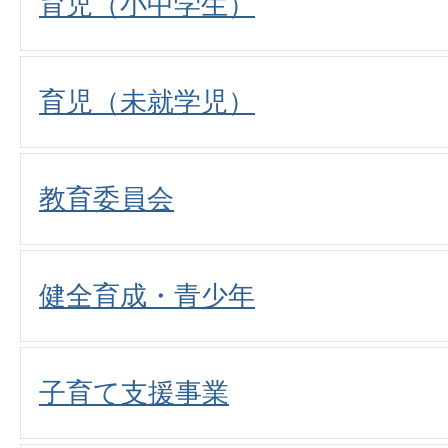
育児（小中学生）
育児（未就学児）
教育委員会
健全育成・青少年
子育て支援事業