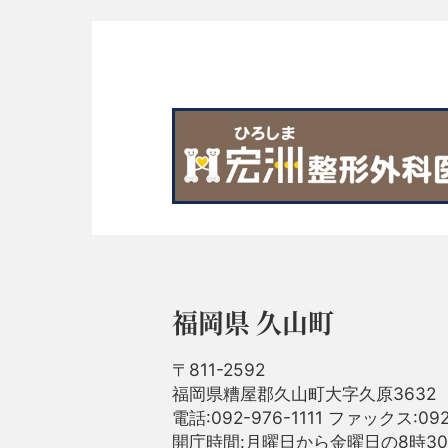
福岡県 久山町
〒811-2592
福岡県糟屋郡久山町大字久原3632
電話:092-976-1111 ファックス:092
開庁時間:月曜日から金曜日の8時30