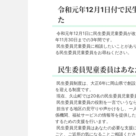
令和元年12月1日付で
た
令和元年12月1日に民生委員児童委員が
年11月30日までの3年間です。
民生委員児童委員に相談したいことがあ
る民生委員児童委員をお尋ねください。
民生委員児童委員はあな
民生委員制度は、大正6年に岡山県で創設
を迎える制度です。
現在、久山町では20名の民生委員児童委
民生委員児童委員の役割を一言でいうな
担当する地区の見守りや声かけをし、一
係機関、福祉サービスの情報等を提供した
するための支援を行います。
民生委員児童委員はあなたの必要な支援
ごと、ご近所の気になることご相談くださ