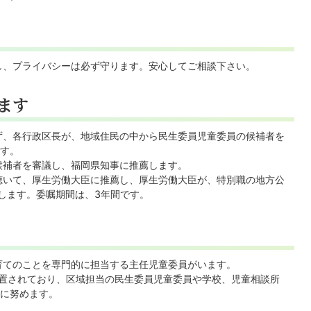
し、プライバシーは必ず守ります。安心してご相談下さい。
ます
ず、各行政区長が、地域住民の中から民生委員児童委員の候補者を
す。
候補者を審議し、福岡県知事に推薦します。
聴いて、厚生労働大臣に推薦し、厚生労働大臣が、特別職の地方公
嘱します。委嘱期間は、3年間です。
育てのことを専門的に担当する主任児童委員がいます。
置されており、区域担当の民生委員児童委員や学校、児童相談所
に努めます。