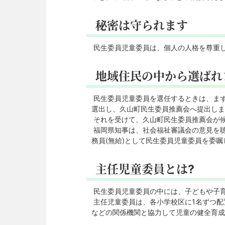
秘密は守られます
民生委員児童委員は、個人の人格を尊重
地域住民の中から選ばれ
民生委員児童委員を選任するときは、ま
選出し、久山町民生委員推薦会へ提出しま
それを受けて、久山町民生委員推薦会が
福岡県知事は、社会福祉審議会の意見を
務員(無給)として民生委員児童委員を委
主任児童委員とは?
民生委員児童委員の中には、子どもや子
主任児童委員は、各小学校区に1名ずつ配
などの関係機関と協力して児童の健全育成