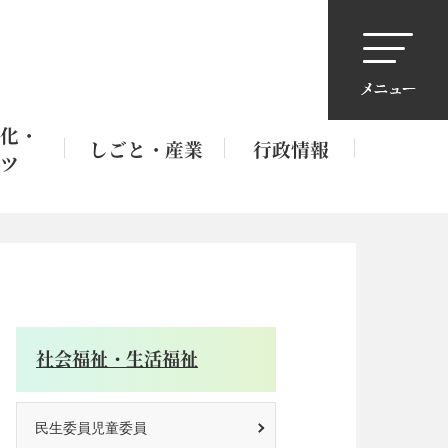
化・
しごと・産業
行政情報
ツ
社会福祉・生活福祉
民生委員児童委員