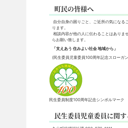
町民の皆様へ
自分自身の困りごと、ご近所の気になる
ります。
相談内容が他の人に伝わることはありま
らお願い致します。
「支えあう 住みよい社会 地域から」
(民生委員児童委員100周年記念スローガン
民生委員制度100周年記念シンボルマーク
民生委員児童委員に関す