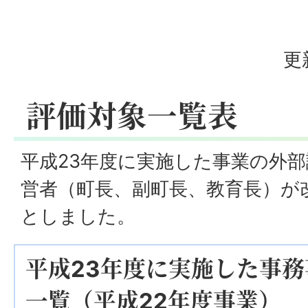
更
評価対象一覧表
平成23年度に実施した事業の外
営者（町長、副町長、教育長）が
としました。
平成23年度に実施した事
一覧（平成22年度事業）