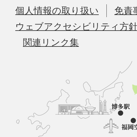
個人情報の取り扱い
免責
ウェブアクセシビリティ方
関連リンク集
久
山
町
と
博