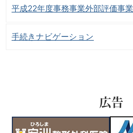
平成22年度事務事業外部評価事
手続きナビゲーション
広告