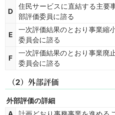
住民サービスに直結する主要
D
部評価委員に諮る
一次評価結果のとおり事業縮
E
委員会に諮る
一次評価結果のとおり事業廃
F
委員会に諮る
（2）外部評価
外部評価の詳細
A
計画どおり事務事業を進める