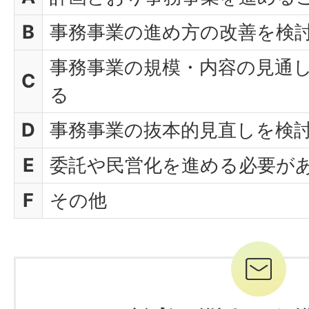
B
事務事業の進め方の改善を検
事務事業の規模・内容の見通
C
る
D
事務事業の抜本的見直しを検
E
委託や民営化を進める必要が
F
その他